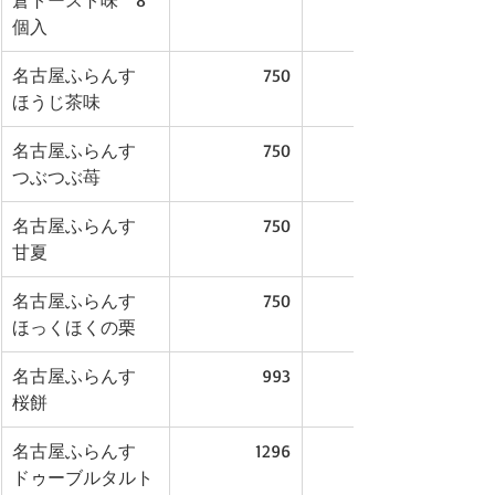
倉トースト味　8
個入
名古屋ふらんす　
750
ほうじ茶味
名古屋ふらんす　
750
つぶつぶ苺
名古屋ふらんす　
750
甘夏
名古屋ふらんす　
750
ほっくほくの栗
名古屋ふらんす　
993
桜餅
名古屋ふらんす　
1296
ドゥーブルタルト