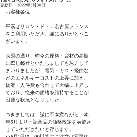
更新日：
2022年5月30日
お客様各位
平素はサロン・ド・テ名古屋フランス
をご利用いただき、誠にありがとうご
ざいます。
表題の通り、昨今の原料・資材の高騰
に際し弊社といたしましても尽力して
まいりましたが、電気・ガス・経由な
どのエネルギーコストの上昇に加え、
物流・人件費も合わせて大幅に上昇し
ており、従来の価格を維持することが
困難な状況となりました。
つきましては、誠に不本意ながら、本
年6月より下記商品の価格改定を実施さ
せていただきたいと存じます。
※6月1日10：00以降のご注文は変更後