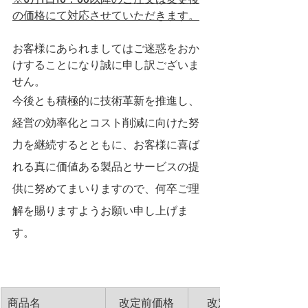
の価格にて対応させていただきます。
お客様にあられましてはご迷惑をおか
けすることになり誠に申し訳ございま
せん。
今後とも積極的に技術革新を推進し、
経営の効率化とコスト削減に向けた努
力を継続するとともに、お客様に喜ば
れる真に価値ある製品とサービスの提
供に努めてまいりますので、何卒ご理
解を賜りますようお願い申し上げま
す。
商品名
改定前価格
改定後価格