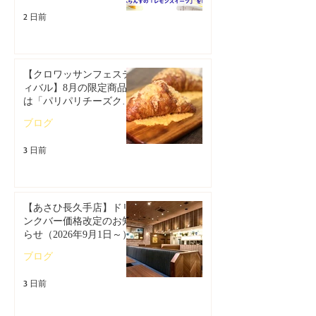
2 日前
【クロワッサンフェステ
ィバル】8月の限定商品
は「パリパリチーズクロ
ワッサン」🥐
ブログ
3 日前
【あさひ長久手店】ドリ
ンクバー価格改定のお知
らせ（2026年9月1日～）
ブログ
3 日前