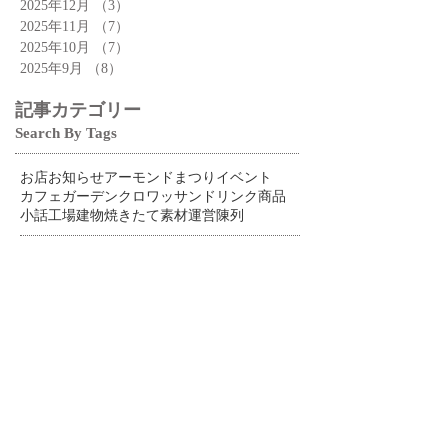
2025年12月
（3）
3件の記事
2025年11月
（7）
7件の記事
2025年10月
（7）
7件の記事
2025年9月
（8）
8件の記事
記事カテゴリー
Search By Tags
お店
お知らせ
アーモンドまつり
イベント
カフェ
ガーデン
クロワッサン
ドリンク
商品
小話
工場
建物
焼きたて
素材
運営
陳列