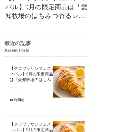
バル】9月の限定商品は「愛
バル】9月の
知牧場のはちみつ香るレモ
知牧場のはち
ンクロワッサン」🥐🍋
ンクロワッサン
最近の記事
Recent Posts
【クロワッサンフェステ
ィバル】9月の限定商品
は「愛知牧場のはちみつ
香るレモンクロワッサ
ブログ
ン」🥐🍋
10 時間前
【クロワッサンフェステ
ィバル】9月の限定商品