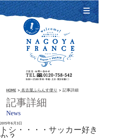
HOME
>
名古屋ふらんす便り
> 記事詳細
記事詳細
News
2015年6月3日
トシ・・・・サッカー好き
か？