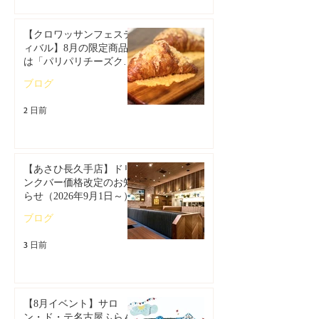
【クロワッサンフェステ
ィバル】8月の限定商品
は「パリパリチーズクロ
ワッサン」🥐
ブログ
2 日前
【あさひ長久手店】ドリ
ンクバー価格改定のお知
らせ（2026年9月1日～）
ブログ
3 日前
【8月イベント】サロ
ン・ド・テ名古屋ふらん