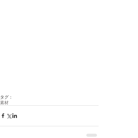
タグ：
素材