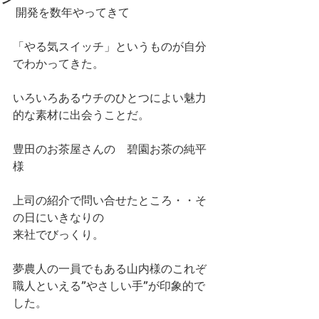
 開発を数年やってきて 
「やる気スイッチ」というものが自分
でわかってきた。 
いろいろあるウチのひとつによい魅力
的な素材に出会うことだ。 
豊田のお茶屋さんの　碧園お茶の純平
様 
上司の紹介で問い合せたところ・・そ
の日にいきなりの 
来社でびっくり。 
夢農人の一員でもある山内様のこれぞ
職人といえる”やさしい手”が印象的で
した。 