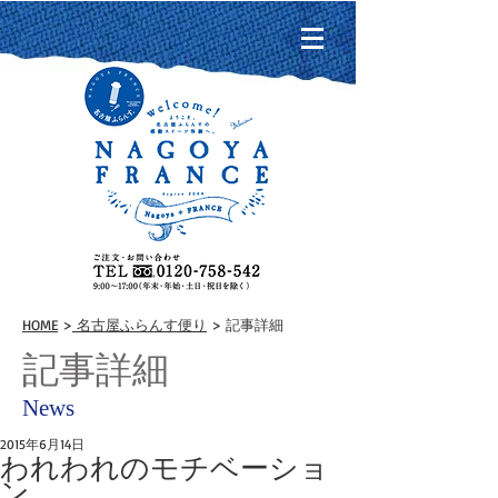
HOME
>
名古屋ふらんす便り
> 記事詳細
記事詳細
News
2015年6月14日
われわれのモチベーショ
ン