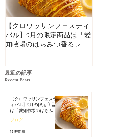
【クロワッサンフェスティ
【クロワッサ
バル】9月の限定商品は「愛
バル】9月の
知牧場のはちみつ香るレモ
知牧場のはち
ンクロワッサン」🥐🍋
ンクロワッサン
最近の記事
Recent Posts
【クロワッサンフェステ
ィバル】9月の限定商品
は「愛知牧場のはちみつ
香るレモンクロワッサ
ブログ
ン」🥐🍋
18 時間前