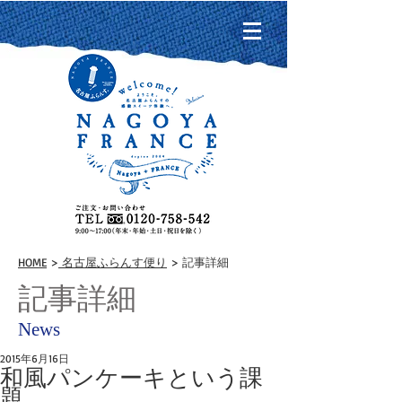
HOME
>
名古屋ふらんす便り
> 記事詳細
記事詳細
News
2015年6月16日
和風パンケーキという課
題。。