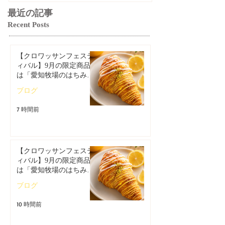
最近の記事
Recent Posts
【クロワッサンフェステ
ィバル】9月の限定商品
は「愛知牧場のはちみつ
香るレモンクロワッサ
ブログ
ン」🥐🍋
7 時間前
【クロワッサンフェステ
ィバル】9月の限定商品
は「愛知牧場のはちみつ
香るレモンクロワッサ
ブログ
ン」🥐
10 時間前