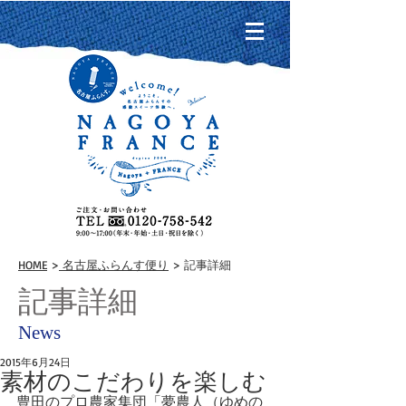
HOME
>
名古屋ふらんす便り
> 記事詳細
記事詳細
News
2015年6月24日
素材のこだわりを楽しむ
豊田のプロ農家集団「夢農人（ゆめの