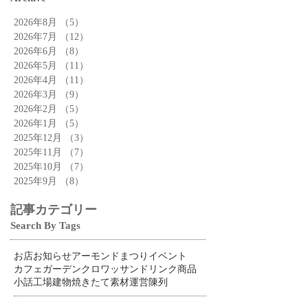
2026年8月
（5）
5件の記事
2026年7月
（12）
12件の記事
2026年6月
（8）
8件の記事
2026年5月
（11）
11件の記事
2026年4月
（11）
11件の記事
2026年3月
（9）
9件の記事
2026年2月
（5）
5件の記事
2026年1月
（5）
5件の記事
2025年12月
（3）
3件の記事
2025年11月
（7）
7件の記事
2025年10月
（7）
7件の記事
2025年9月
（8）
8件の記事
記事カテゴリー
Search By Tags
お店
お知らせ
アーモンドまつり
イベント
カフェ
ガーデン
クロワッサン
ドリンク
商品
小話
工場
建物
焼きたて
素材
運営
陳列