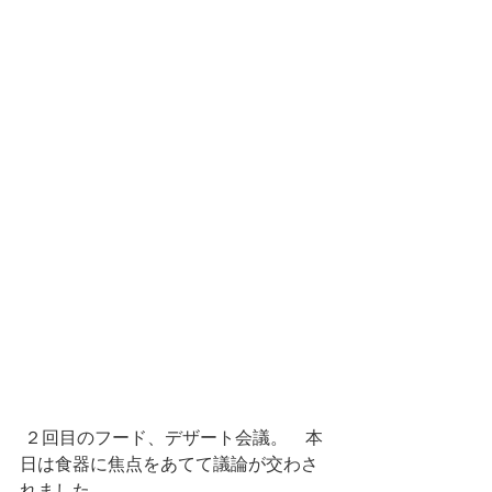
 ２回目のフード、デザート会議。　本
日は食器に焦点をあてて議論が交わさ
れました。 