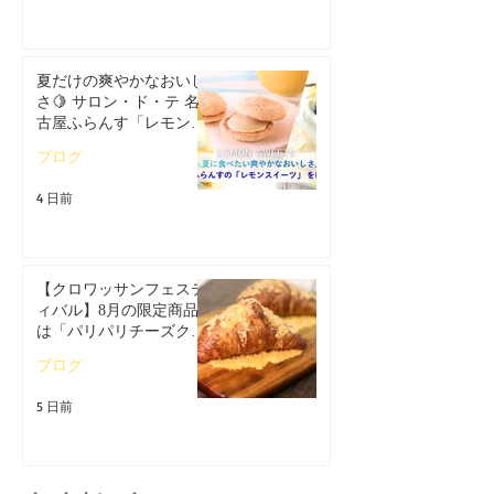
夏だけの爽やかなおいし
さ🍋 サロン・ド・テ 名
古屋ふらんす「レモンス
イーツ特集」
ブログ
4 日前
【クロワッサンフェステ
ィバル】8月の限定商品
は「パリパリチーズクロ
ワッサン」🥐
ブログ
5 日前