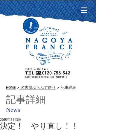
HOME
>
名古屋ふらんす便り
> 記事詳細
記事詳細
News
2015年8月3日
決定！ やり直し！！