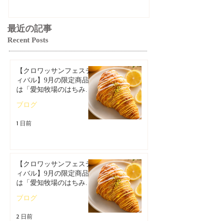
最近の記事
Recent Posts
【クロワッサンフェステ
ィバル】9月の限定商品
は「愛知牧場のはちみつ
香るレモンクロワッサ
ブログ
ン」🥐🍋
1 日前
【クロワッサンフェステ
ィバル】9月の限定商品
は「愛知牧場のはちみつ
香るレモンクロワッサ
ブログ
ン」🥐
2 日前