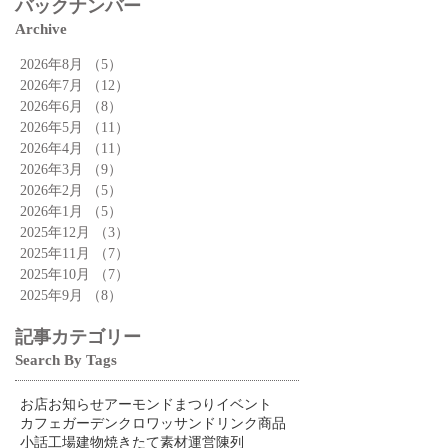
バックナンバー
Archive
2026年8月
（5）
5件の記事
2026年7月
（12）
12件の記事
2026年6月
（8）
8件の記事
2026年5月
（11）
11件の記事
2026年4月
（11）
11件の記事
2026年3月
（9）
9件の記事
2026年2月
（5）
5件の記事
2026年1月
（5）
5件の記事
2025年12月
（3）
3件の記事
2025年11月
（7）
7件の記事
2025年10月
（7）
7件の記事
2025年9月
（8）
8件の記事
記事カテゴリー
Search By Tags
お店
お知らせ
アーモンドまつり
イベント
カフェ
ガーデン
クロワッサン
ドリンク
商品
小話
工場
建物
焼きたて
素材
運営
陳列