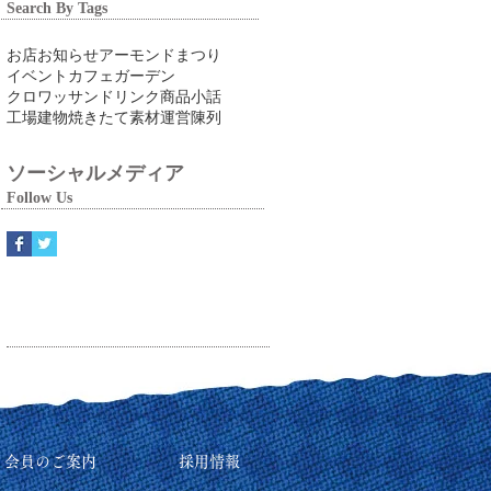
Search By Tags
お店
お知らせ
アーモンドまつり
イベント
カフェ
ガーデン
クロワッサン
ドリンク
商品
小話
工場
建物
焼きたて
素材
運営
陳列
ソーシャルメディア
Follow Us
リ会員のご案内
採用情報