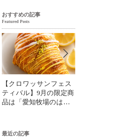
おすすめの記事
Featured Posts
【クロワッサンフェス
【クロワッサンフ
ティバル】9月の限定商
ティバル】9月の限
品は「愛知牧場のはち
品は「愛知牧場のは
みつ香るレモンクロワ
みつ香るレモンク
ッサン」🥐🍋
ッサン」🥐
最近の記事