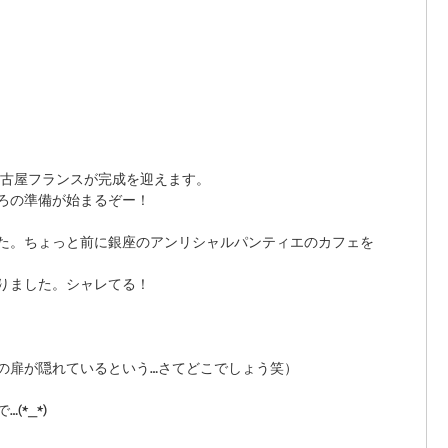
名古屋フランスが完成を迎えます。 
ろの準備が始まるぞー！ 
た。ちょっと前に銀座のアンリシャルパンティエのカフェを 
りました。シャレてる！ 
の扉が隠れているという…さてどこでしょう笑） 
*_*) 