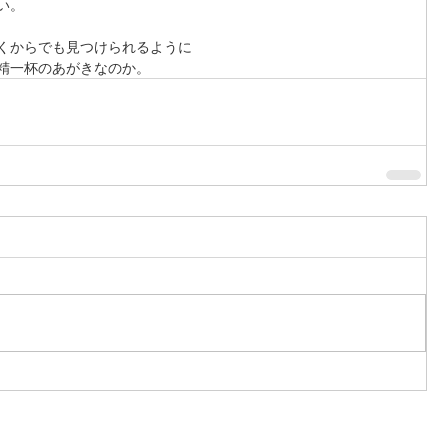
い。 
くからでも見つけられるように 
精一杯のあがきなのか。