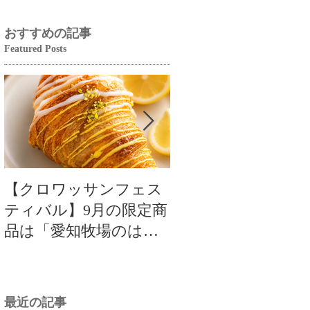
おすすめの記事
Featured Posts
【クロワッサンフェス
【クロワッサンフ
ティバル】9月の限定商
ティバル】9月の限
品は「愛知牧場のはち
品は「愛知牧場のは
みつ香るレモンクロワ
みつ香るレモンク
ッサン」🥐🍋
ッサン」🥐
最近の記事