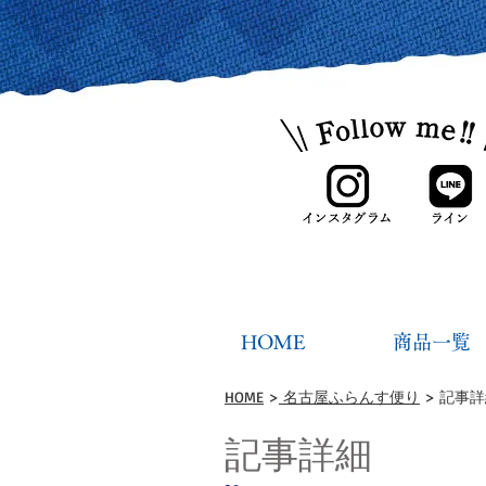
HOME
商品一覧
HOME
>
名古屋ふらんす便り
> 記事
記事詳細