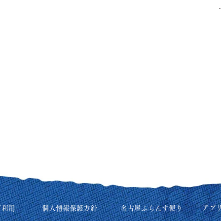
アプ
ご利用
個人情報保護方針
名古屋ふらんす便り