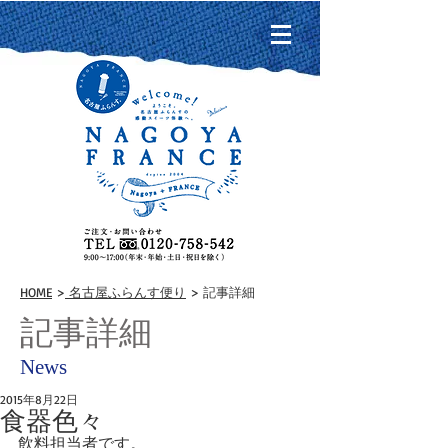
HOME
>
名古屋ふらんす便り
> 記事詳細
記事詳細
News
2015年8月22日
食器色々
飲料担当者です。 