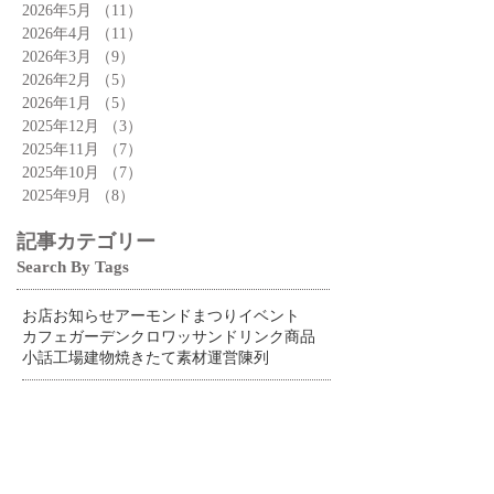
2026年5月
（11）
11件の記事
2026年4月
（11）
11件の記事
2026年3月
（9）
9件の記事
2026年2月
（5）
5件の記事
2026年1月
（5）
5件の記事
2025年12月
（3）
3件の記事
2025年11月
（7）
7件の記事
2025年10月
（7）
7件の記事
2025年9月
（8）
8件の記事
記事カテゴリー
Search By Tags
お店
お知らせ
アーモンドまつり
イベント
カフェ
ガーデン
クロワッサン
ドリンク
商品
小話
工場
建物
焼きたて
素材
運営
陳列