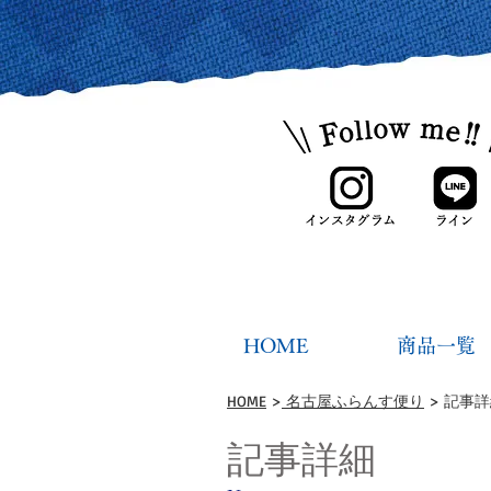
HOME
商品一覧
HOME
>
名古屋ふらんす便り
> 記事
記事詳細