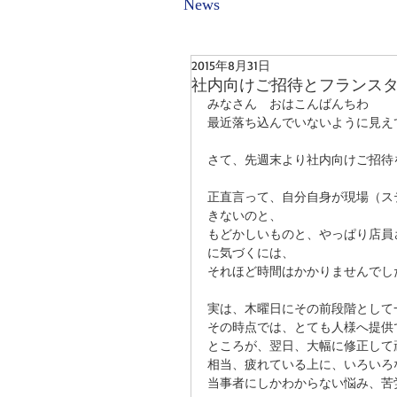
News
2015年8月31日
社内向けご招待とフランス
みなさん　おはこんばんちわ 
最近落ち込んでいないように見え
さて、先週末より社内向けご招待
正直言って、自分自身が現場（ス
きないのと、 
もどかしいものと、やっぱり店員
に気づくには、 
それほど時間はかかりませんでし
実は、木曜日にその前段階として
その時点では、とても人様へ提供
ところが、翌日、大幅に修正して
相当、疲れている上に、いろいろ
当事者にしかわからない悩み、苦