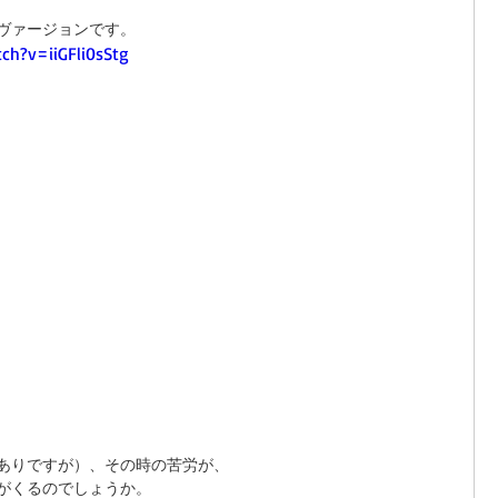
ヴァージョンです。 
ch?v=iiGFli0sStg
ありですが）、その時の苦労が、 
がくるのでしょうか。 