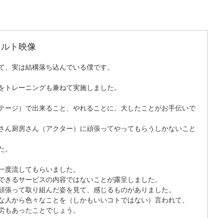
タルト映像
て、実は結構落ち込んでいる僕です。 
をトレーニングも兼ねて実施しました。 
テージ）で出来ること、やれることに、大したことがお手伝いで
さん厨房さん（アクター）に頑張ってやってもらうしかないこと
た。 
一度流してもらいました。 
できるサービスの内容ではないことが露呈しました。 
頑張って取り組んだ姿を見て、感じるものがありました。 
な人から色々なことを（しかもいいコトではない）言われて、 
労もあったことでしょう。 