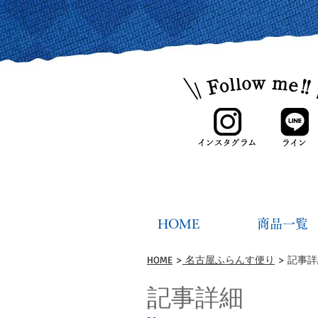
HOME
商品一覧
HOME
>
名古屋ふらんす便り
> 記事
記事詳細