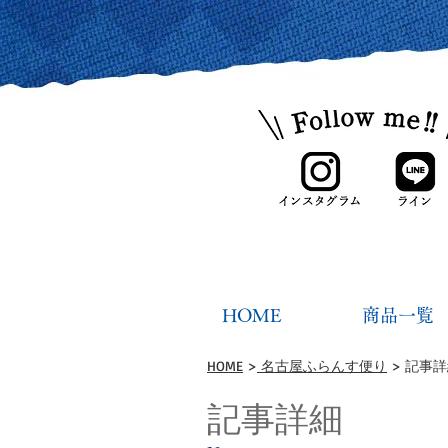
HOME
商品一覧
HOME
>
名古屋ふらんす便り
> 記事
記事詳細