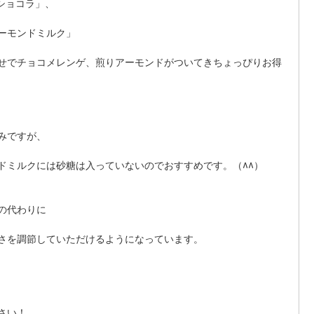
ショコラ」、 
ーモンドミルク」 
せでチョコメレンゲ、煎りアーモンドがついてきちょっぴりお得
みですが、 
ドミルクには砂糖は入っていないのでおすすめです。（^^） 
の代わりに 
さを調節していただけるようになっています。 
さい！ 