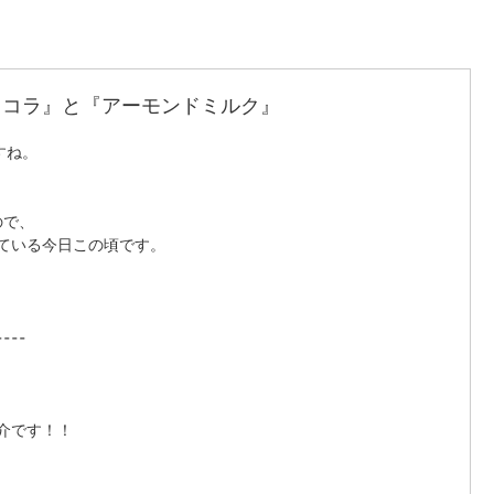
ョコラ』と『アーモンドミルク』
すね。 
で、 
ている今日この頃です。 
---- 
介です！！ 