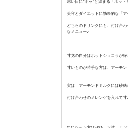
寒い日に”ホッ”と温まる「ホット
美容とダイエットに効果的な「ア
どちらのドリンクにも、付け合わ
なメニュー♪ 
甘党の自分はホットショコラが好
甘いものが苦手な方は、アーモン
実は　アーモンドミルクには砂糖
付け合わせのメレンゲを入れて甘
気になった方はぜひ、お試しくだ