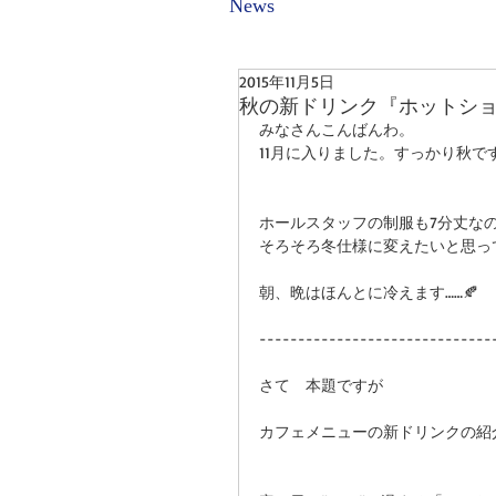
News
2015年11月5日
秋の新ドリンク『ホットシ
みなさんこんばんわ。 
11月に入りました。すっかり秋で
ホールスタッフの制服も7分丈なの
そろそろ冬仕様に変えたいと思っ
朝、晩はほんとに冷えます……🍂 
------------------------------
さて　本題ですが 
カフェメニューの新ドリンクの紹