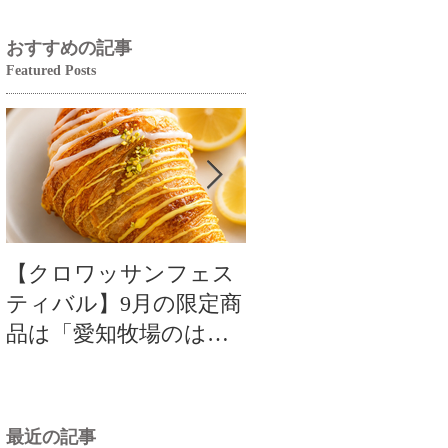
おすすめの記事
Featured Posts
【クロワッサンフェス
【クロワッサンフ
ティバル】9月の限定商
ティバル】9月の限
品は「愛知牧場のはち
品は「愛知牧場のは
みつ香るレモンクロワ
みつ香るレモンク
ッサン」🥐🍋
ッサン」🥐
最近の記事