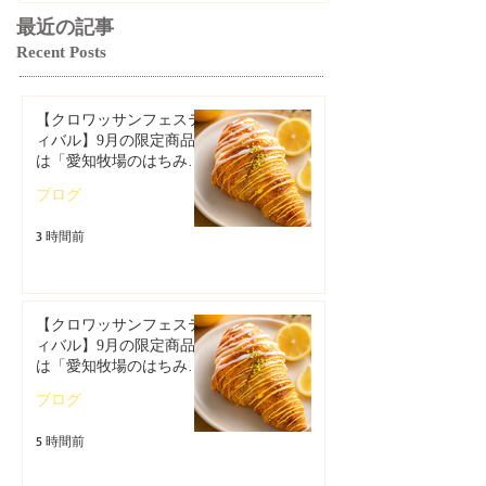
最近の記事
Recent Posts
【クロワッサンフェステ
ィバル】9月の限定商品
は「愛知牧場のはちみつ
香るレモンクロワッサ
ブログ
ン」🥐🍋
3 時間前
【クロワッサンフェステ
ィバル】9月の限定商品
は「愛知牧場のはちみつ
香るレモンクロワッサ
ブログ
ン」🥐
5 時間前