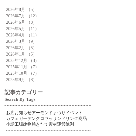
2026年8月
（5）
5件の記事
2026年7月
（12）
12件の記事
2026年6月
（8）
8件の記事
2026年5月
（11）
11件の記事
2026年4月
（11）
11件の記事
2026年3月
（9）
9件の記事
2026年2月
（5）
5件の記事
2026年1月
（5）
5件の記事
2025年12月
（3）
3件の記事
2025年11月
（7）
7件の記事
2025年10月
（7）
7件の記事
2025年9月
（8）
8件の記事
記事カテゴリー
Search By Tags
お店
お知らせ
アーモンドまつり
イベント
カフェ
ガーデン
クロワッサン
ドリンク
商品
小話
工場
建物
焼きたて
素材
運営
陳列