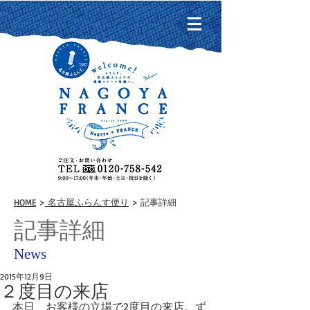
HOME
>
名古屋ふらんす便り
> 記事詳細
記事詳細
News
2015年12月9日
２度目の来店
本日、お客様の立場で2度目の来店。ず