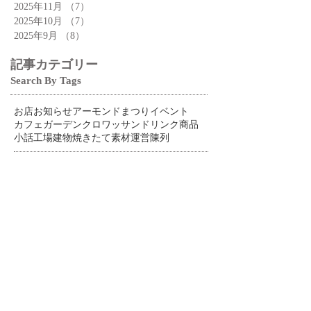
2025年11月
（7）
7件の記事
2025年10月
（7）
7件の記事
2025年9月
（8）
8件の記事
記事カテゴリー
Search By Tags
お店
お知らせ
アーモンドまつり
イベント
カフェ
ガーデン
クロワッサン
ドリンク
商品
小話
工場
建物
焼きたて
素材
運営
陳列