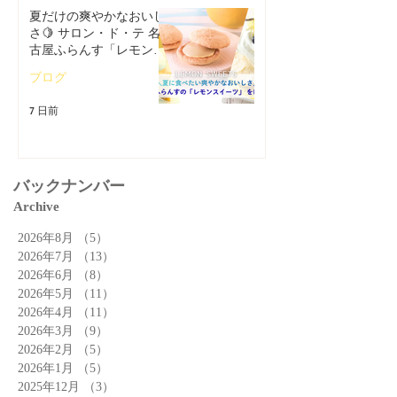
夏だけの爽やかなおいし
さ🍋 サロン・ド・テ 名
古屋ふらんす「レモンス
イーツ特集」
ブログ
7 日前
バックナンバー
Archive
2026年8月
（5）
5件の記事
2026年7月
（13）
13件の記事
2026年6月
（8）
8件の記事
2026年5月
（11）
11件の記事
2026年4月
（11）
11件の記事
2026年3月
（9）
9件の記事
2026年2月
（5）
5件の記事
2026年1月
（5）
5件の記事
2025年12月
（3）
3件の記事