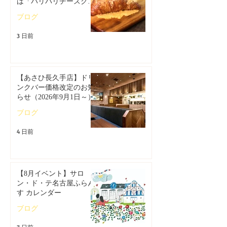
は「パリパリチーズクロ
ワッサン」🥐
ブログ
3 日前
【あさひ長久手店】ドリ
ンクバー価格改定のお知
らせ（2026年9月1日～）
ブログ
4 日前
【8月イベント】サロ
ン・ド・テ名古屋ふらん
す カレンダー
ブログ