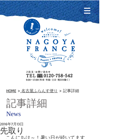
HOME
>
名古屋ふらんす便り
> 記事詳細
記事詳細
News
2016年7月13日
先取り
こんにちは～！暑い日が続いてます