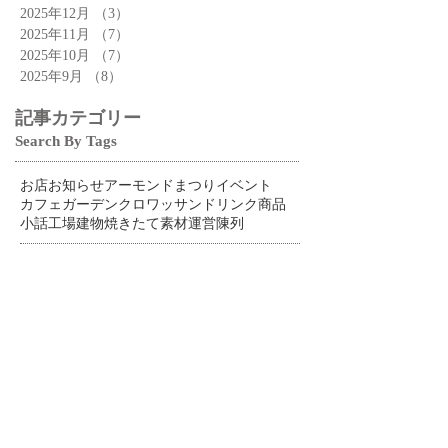
2025年12月
（3）
3件の記事
2025年11月
（7）
7件の記事
2025年10月
（7）
7件の記事
2025年9月
（8）
8件の記事
記事カテゴリー
Search By Tags
お店
お知らせ
アーモンドまつり
イベント
カフェ
ガーデン
クロワッサン
ドリンク
商品
小話
工場
建物
焼きたて
素材
運営
陳列