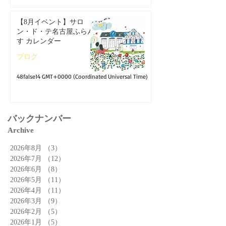
【8月イベント】サロ
ン・ド・テ名古屋ふらん
す カレンダー
ブログ
48false14 GMT+0000 (Coordinated Universal Time)
バックナンバー
Archive
2026年8月
（3）
3件の記事
2026年7月
（12）
12件の記事
2026年6月
（8）
8件の記事
2026年5月
（11）
11件の記事
2026年4月
（11）
11件の記事
2026年3月
（9）
9件の記事
2026年2月
（5）
5件の記事
2026年1月
（5）
5件の記事