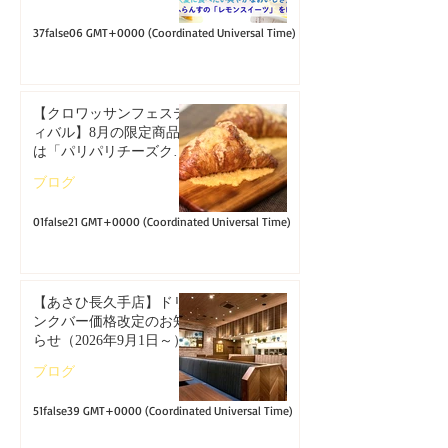
37false06 GMT+0000 (Coordinated Universal Time)
【クロワッサンフェステ
ィバル】8月の限定商品
は「パリパリチーズクロ
ワッサン」🥐
ブログ
01false21 GMT+0000 (Coordinated Universal Time)
【あさひ長久手店】ドリ
ンクバー価格改定のお知
らせ（2026年9月1日～）
ブログ
51false39 GMT+0000 (Coordinated Universal Time)