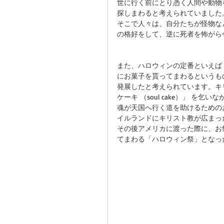
世に行く前にとり憑く人間や動物
探しまわると考えられていました
そこで人々は、自分たちが怪物な
の格好をして、逆に死者を怖がら
また、ハロウィンの定番といえば
にお菓子を貰ってまわるというもの
発展したと考えられています。キ
ケーキ （soul cake）」 
魂が天国へ行く道を助けるための
イルランドにキリスト教が広まっ
その後アメリカに渡った際に、お
てまわる「ハロウィン祭」となっ