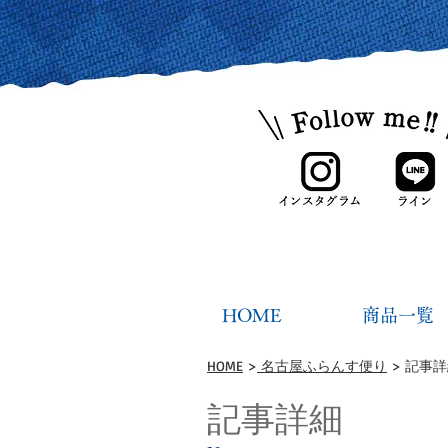
HOME
商品一覧
HOME
>
名古屋ふらんす便り
> 記事
記事詳細