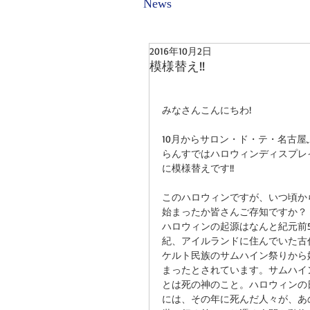
News
2016年10月2日
模様替え!!
みなさんこんにちわ!
10月からサロン・ド・テ・名古屋
らんすではハロウィンディスプレ
に模様替えです!!
このハロウィンですが、いつ頃か
始まったか皆さんご存知ですか？
ハロウィンの起源はなんと紀元前
紀、アイルランドに住んでいた古
ケルト民族のサムハイン祭りから
まったとされています。サムハイ
とは死の神のこと。ハロウィンの
には、その年に死んだ人々が、あ