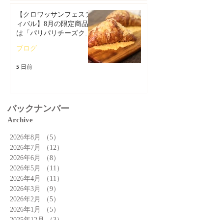
【クロワッサンフェステ
ィバル】8月の限定商品
は「パリパリチーズクロ
ワッサン」🥐
ブログ
5 日前
バックナンバー
Archive
2026年8月
（5）
5件の記事
2026年7月
（12）
12件の記事
2026年6月
（8）
8件の記事
2026年5月
（11）
11件の記事
2026年4月
（11）
11件の記事
2026年3月
（9）
9件の記事
2026年2月
（5）
5件の記事
2026年1月
（5）
5件の記事
2025年12月
（3）
3件の記事