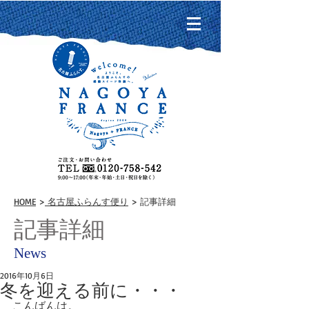
HOME
>
名古屋ふらんす便り
> 記事詳細
記事詳細
News
2016年10月6日
冬を迎える前に・・・
こんばんは。