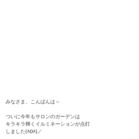
みなさま、こんばんは～
ついに今年もサロンのガーデンは
キラキラ輝くイルミネーションが点灯
しました(^O^)／