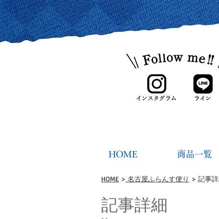
HOME
商品一覧
HOME
>
名古屋ふらんす便り
> 記事
記事詳細