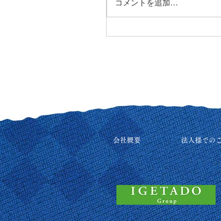
コメントを追加…
会社概要
法人様での