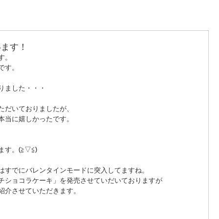
います！
す。
です。
りました・・・
ただいておりましたが、
本当に嬉しかったです。
。(≧▽≦) 
はすでにバレンタインモードに突入してますね。
チショコラケーキ」を発売させていだいておりますが
紹介させていただきます。