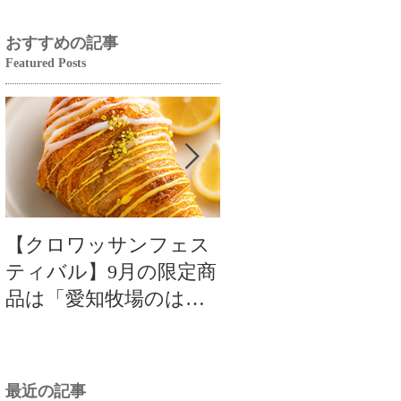
おすすめの記事
Featured Posts
【クロワッサンフェス
【クロワッサンフ
ティバル】9月の限定商
ティバル】9月の限
品は「愛知牧場のはち
品は「愛知牧場のは
みつ香るレモンクロワ
みつ香るレモンク
ッサン」🥐🍋
ッサン」🥐
最近の記事