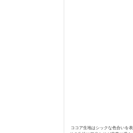
 ココア生地はシックな色合いを