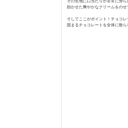
その生地に口当たりが非常に滑ら
効かせた爽やかなクリームをのせ
そしてここがポイント！チョコレ
固まるチョコレートを全体に散ら