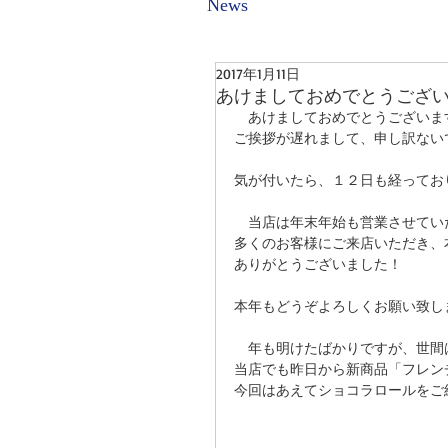
News
2017年1月11日
あけましておめでとうござ
　あけましておめでとうございま
ご挨拶が遅れまして、申し訳ない
気が付いたら、１２日も経ってお
　当店は年末年始も営業させてい
多くのお客様にご来店いただき、
ありがとうございました！
本年もどうぞよろしくお願い致します
　年も明けたばかりですが、世間
当店でも昨日から新商品「フレン
今回はあえてショコラロールをご