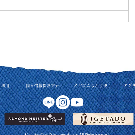
アプ
ご利用
個人情報保護方針
名古屋ふらんす便り
Copyright© 2015 by nagoyafrance All Rights Reserved.