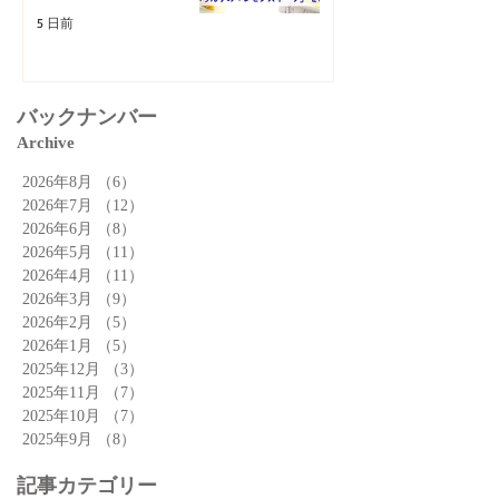
5 日前
バックナンバー
Archive
2026年8月
（6）
6件の記事
2026年7月
（12）
12件の記事
2026年6月
（8）
8件の記事
2026年5月
（11）
11件の記事
2026年4月
（11）
11件の記事
2026年3月
（9）
9件の記事
2026年2月
（5）
5件の記事
2026年1月
（5）
5件の記事
2025年12月
（3）
3件の記事
2025年11月
（7）
7件の記事
2025年10月
（7）
7件の記事
2025年9月
（8）
8件の記事
記事カテゴリー