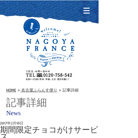
HOME
>
名古屋ふらんす便り
> 記事詳細
記事詳細
News
2017年2月10日
期間限定チョコがけサービ
ス