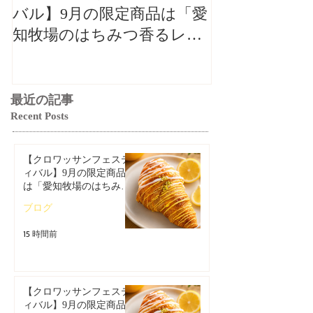
バル】9月の限定商品は「愛
バル】9月の
知牧場のはちみつ香るレモ
知牧場のはち
ンクロワッサン」🥐🍋
ンクロワッサン
最近の記事
Recent Posts
【クロワッサンフェステ
ィバル】9月の限定商品
は「愛知牧場のはちみつ
香るレモンクロワッサ
ブログ
ン」🥐🍋
15 時間前
【クロワッサンフェステ
ィバル】9月の限定商品