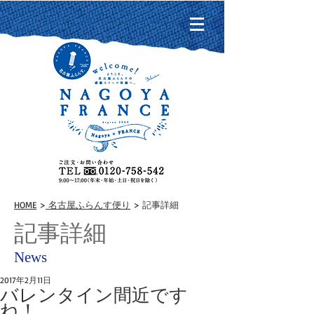
HOME
>
名古屋ふらんす便り
> 記事詳細
記事詳細
News
2017年2月11日
バレンタイン間近です
ね！