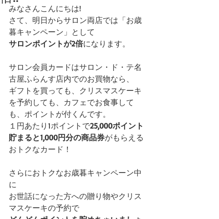
みなさんこんにちは!
さて、明日からサロン両店では「お歳
暮キャンペーン」として
サロンポイントが2倍
になります。
サロン会員カードはサロン・ド・テ名
古屋ふらんす店内でのお買物なら、
ギフトを買っても、クリスマスケーキ
を予約しても、カフェでお食事して
も、ポイントが付くんです。
１円あたり1ポイントで
25,000ポイント
貯まると1,000円分の商品券
がもらえる
おトクなカード！
さらにおトクなお歳暮キャンペーン中
に
お世話になった方への贈り物やクリス
マスケーキの予約で