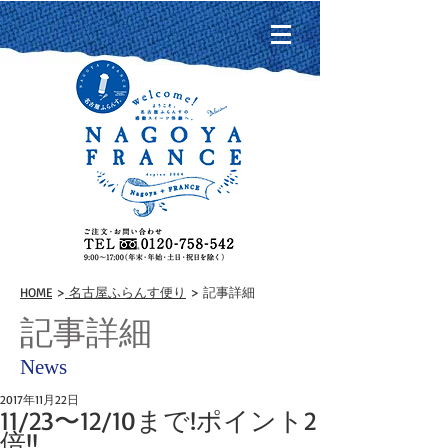
HOME
>
名古屋ふらんす便り
> 記事詳細
記事詳細
News
2017年11月22日
11/23〜12/10まで!ポイント2
倍!!