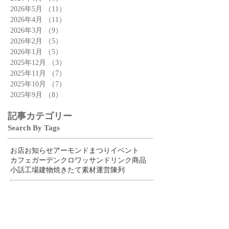
2026年5月
（11）
11件の記事
2026年4月
（11）
11件の記事
2026年3月
（9）
9件の記事
2026年2月
（5）
5件の記事
2026年1月
（5）
5件の記事
2025年12月
（3）
3件の記事
2025年11月
（7）
7件の記事
2025年10月
（7）
7件の記事
2025年9月
（8）
8件の記事
記事カテゴリー
Search By Tags
お店
お知らせ
アーモンドまつり
イベント
カフェ
ガーデン
クロワッサン
ドリンク
商品
小話
工場
建物
焼きたて
素材
運営
陳列