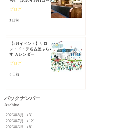
らせ（2026年9月1日～）
ブログ
3 日前
【8月イベント】サロ
ン・ド・テ名古屋ふらん
す カレンダー
ブログ
6 日前
バックナンバー
Archive
2026年8月
（3）
3件の記事
2026年7月
（12）
12件の記事
2026年6月
（8）
8件の記事