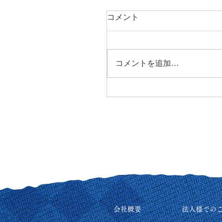
コメント
コメントを追加…
会社概要
法人様での