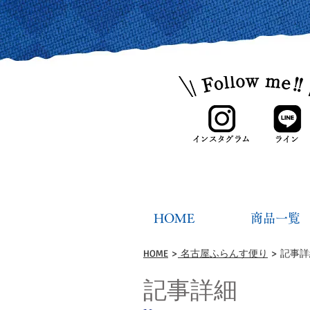
HOME
商品一覧
HOME
>
名古屋ふらんす便り
> 記事
記事詳細