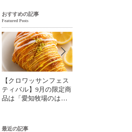
おすすめの記事
Featured Posts
【クロワッサンフェス
【クロワッサンフ
ティバル】9月の限定商
ティバル】9月の限
品は「愛知牧場のはち
品は「愛知牧場のは
みつ香るレモンクロワ
みつ香るレモンク
ッサン」🥐🍋
ッサン」🥐
最近の記事