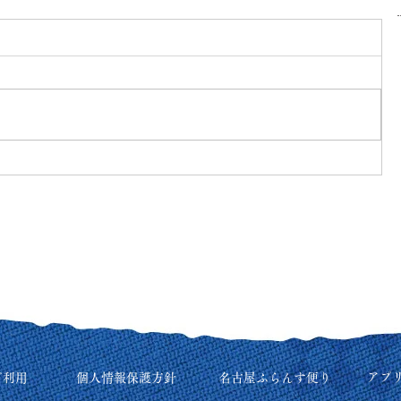
アプ
ご利用
個人情報保護方針
名古屋ふらんす便り