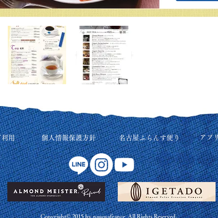
アプ
ご利用
個人情報保護方針
名古屋ふらんす便り
Copyright© 2015 by nagoyafrance All Rights Reserved.