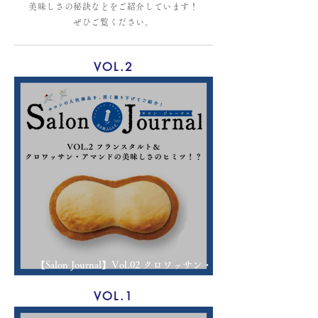
美味しさの秘訣などをご紹介しています！
ぜひご覧ください。
VOL.2
【Salon Journal】Vol.02 クロワッサン・アマ
ンドのおいしさのひみつ！？
VOL.1