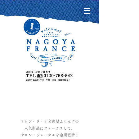
Salon Journal
​サロン・ジャーナル
サロン・ド・テ名古屋ふらんすの
人気商品にフォーカスして、
サロン・ジャーナルを定期更新！