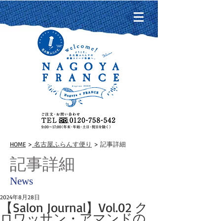
HOME
>
名古屋ふらんす便り
> 記事詳細
記事詳細
News
2024年8月28日
【Salon Journal】Vol.02 ク
ロワッサン・アマンドの