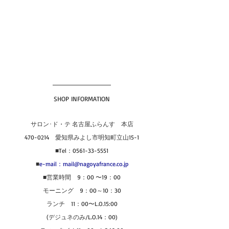
SHOP INFORMATION
サロン･ド・テ 名古屋ふらんす　本店
470-0214　愛知県みよし市明知町立山15-1
■Tel：0561-33-5551
■
e-mail：mail@nagoyafrance.co.jp
■営業時間　9：00 〜19：00
モーニング　9：00～10：30
ランチ　11：00〜L.O.15:00
(デジュネのみ/L.O.14：00)