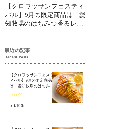
【クロワッサンフェスティ
【クロワッサ
バル】9月の限定商品は「愛
バル】9月の
知牧場のはちみつ香るレモ
知牧場のはち
ンクロワッサン」🥐🍋
ンクロワッサン
最近の記事
Recent Posts
【クロワッサンフェステ
ィバル】9月の限定商品
は「愛知牧場のはちみつ
香るレモンクロワッサ
ブログ
ン」🥐🍋
16 時間前