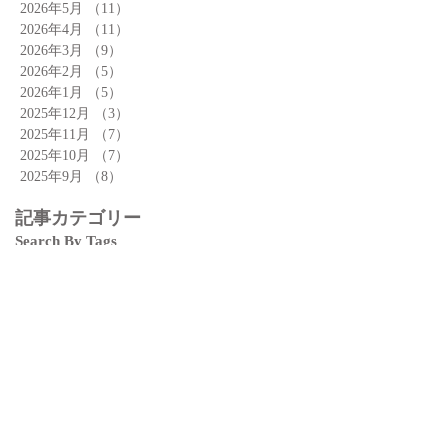
2026年5月
（11）
11件の記事
2026年4月
（11）
11件の記事
2026年3月
（9）
9件の記事
2026年2月
（5）
5件の記事
2026年1月
（5）
5件の記事
2025年12月
（3）
3件の記事
2025年11月
（7）
7件の記事
2025年10月
（7）
7件の記事
2025年9月
（8）
8件の記事
記事カテゴリー
Search By Tags
お店
お知らせ
アーモンドまつり
イベント
カフェ
ガーデン
クロワッサン
ドリンク
商品
小話
工場
建物
焼きたて
素材
運営
陳列