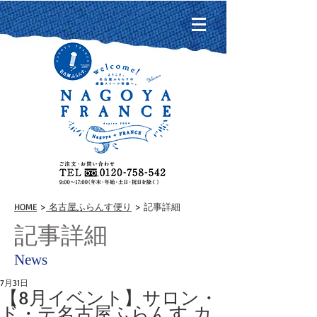
HOME
>
名古屋ふらんす便り
> 記事詳細
記事詳細
News
7月31日
【8月イベント】サロン・
ド・テ名古屋ふらんす カ