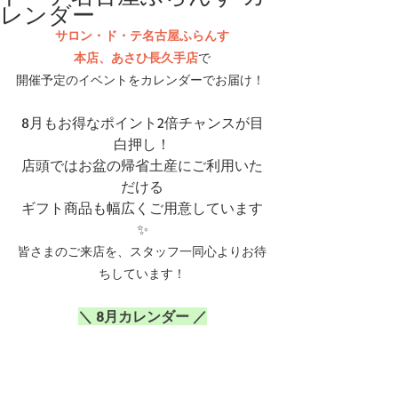
レンダー
サロン・ド・テ名古屋ふらんす
本店、あさひ長久手店
で
開催予定のイベントをカレンダーでお届け！ 
8月もお得なポイント2倍チャンスが目
白押し！
店頭ではお盆の帰省土産にご利用いた
だける
ギフト商品も幅広くご用意しています
✨
皆さまのご来店を、スタッフ一同心よりお待
ちしています！
＼ 8月カレンダー ／