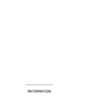
INFORMATION