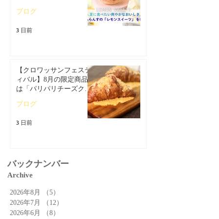
イーツ特集」
ブログ
3 日前
【クロワッサンフェステ
ィバル】8月の限定商品
は「パリパリチーズクロ
ワッサン」🥐
ブログ
3 日前
バックナンバー
Archive
2026年8月
（5）
5件の記事
2026年7月
（12）
12件の記事
2026年6月
（8）
8件の記事