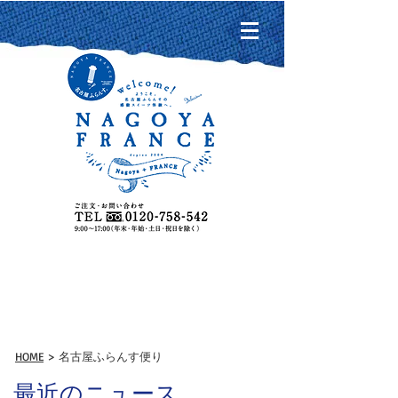
名古屋ふらんす便り
HOME
> 名古屋ふらんす便り
最近のニュース