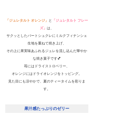
「ジュレタルト オレンジ」
と
「ジュレタルト フレー
ズ」
は、
サクッとしたパートシュクレにミルクフィナンシェ
生地を重ねて焼き上げ、
その上に果実味あふれるジュレを流し込んだ華やか
な焼き菓子です💕
苺にはドライストロベリー、
オレンジにはドライオレンジをトッピング。
見た目にも涼やかで、夏のティータイムを彩りま
す。
果汁感たっぷりのゼリー