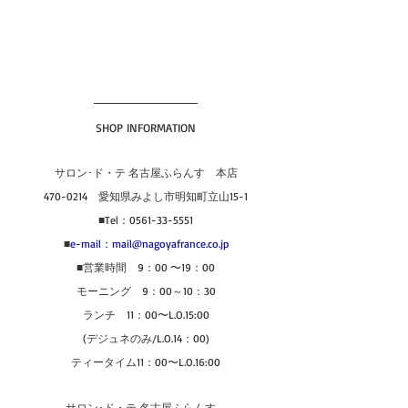
SHOP INFORMATION
サロン･ド・テ 名古屋ふらんす　本店
470-0214　愛知県みよし市明知町立山15-1
■Tel：0561-33-5551
■
e-mail：mail@nagoyafrance.co.jp
■営業時間　9：00 〜19：00
モーニング　9：00～10：30
ランチ　11：00〜L.O.15:00
(デジュネのみ/L.O.14：00)
ティータイム11：00〜L.O.16:00
サロン･ド・テ 名古屋ふらんす　