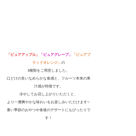
「ピュアアップル」
「ピュアグレープ」
「ピュアブ
ラッドオレンジ」
の
3種類をご用意しました。
口どけの良いなめらかな食感と、フルーツ本来の果
汁感が特徴です。
冷やしてお召し上がりいただくと、
より一層爽やかな味わいをお楽しみいただけます✨
暑い季節のおやつや食後のデザートにもぴったりで
す！