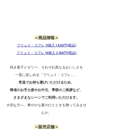
＜商品情報＞
フリュイ・コフレ 11個入 1,620円(税込)
フリュイ・コフレ 14個入 2,160円(税込)
焼き菓子とゼリー、それぞれ異なるおいしさを
一度に楽しめる「フリュイ・コフレ」。
常温でお持ち運びいただけるため、
帰省のお手土産やお中元、季節のご挨拶など、
さまざまなシーンでご利用いただけます。
大切な方へ、爽やかな夏のひとときを贈ってみませ
んか。
＜販売店舗＞