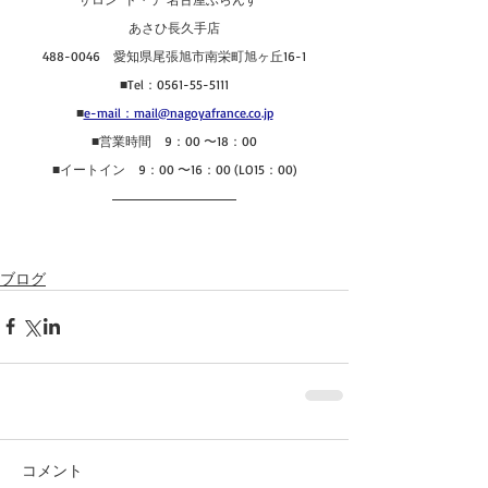
あさひ長久手店
488-0046　愛知県尾張旭市南栄町旭ヶ丘16-1
■Tel：0561-55-5111
■
e-mail：mail@nagoyafrance.co.jp
■営業時間　9：00 〜18：00
■イートイン　9：00 〜16：00 (LO15：00)
ブログ
コメント