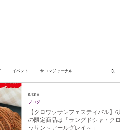
グ
イベント
サロンジャーナル
5月31日
ブログ
【クロワッサンフェスティバル】6月
の限定商品は「ラングドシャ・クロワ
ッサン～アールグレイ～」