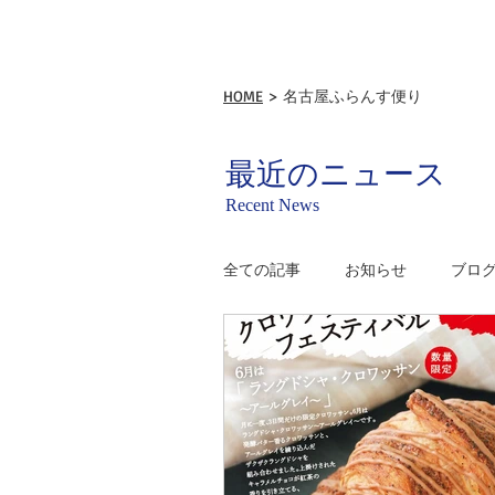
HOME
> 名古屋ふらんす便り
最近のニュース
Recent News
全ての記事
お知らせ
ブロ