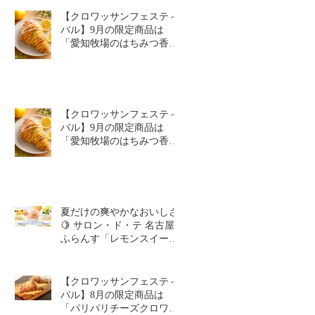
【クロワッサンフェスティ
バル】9月の限定商品は
「愛知牧場のはちみつ香る
レモンクロワッサン」🥐🍋
【クロワッサンフェスティ
バル】9月の限定商品は
「愛知牧場のはちみつ香る
レモンクロワッサン」🥐
夏だけの爽やかなおいしさ
🍋 サロン・ド・テ 名古屋
ふらんす「レモンスイーツ
特集」
【クロワッサンフェスティ
バル】8月の限定商品は
「パリパリチーズクロワッ