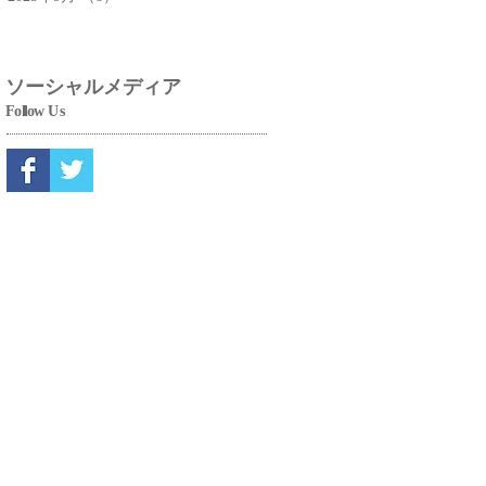
ソーシャルメディア
Fo
ll
ow
Us