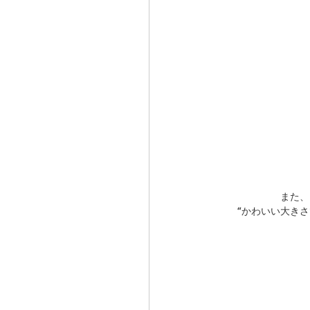
また、
“かわいい大き