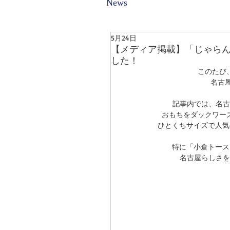
News
5月24日
【メディア掲載】「じゃら
した！
このたび
名古
記事内では、名古
おもちをダックワーズで
ひとくちサイズで人気
特に「小倉トースト
名古屋らしさを