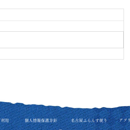
アプ
ご利用
個人情報保護方針
名古屋ふらんす便り