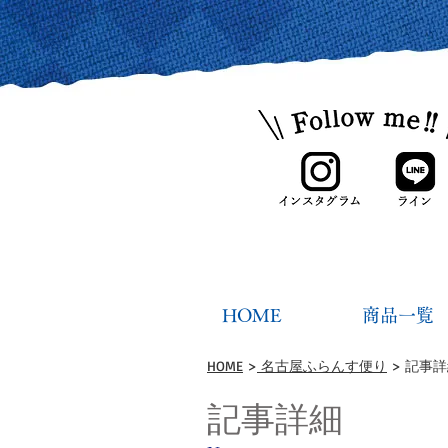
HOME
商品一覧
HOME
>
名古屋ふらんす便り
> 記事
記事詳細