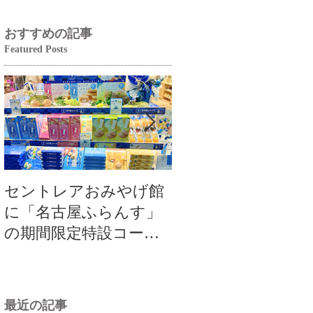
おすすめの記事
Featured Posts
セントレアおみやげ館
【大切なお知らせ
に「名古屋ふらんす」
よし本店カフェ毎
の期間限定特設コーナ
曜定休のご案内（20
ーが登場！
年9月1日～）
最近の記事