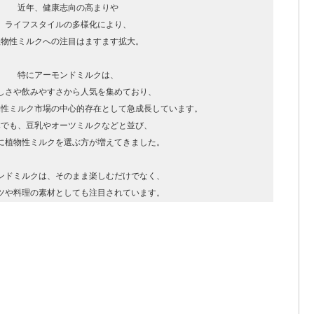
近年、健康志向の高まりや

ライフスタイルの多様化により、

植物性ミルクへの注目はますます拡大。

特にアーモンドミルクは、

しさや飲みやすさから人気を集めており、

性ミルク市場の中心的存在として急成長しています。

でも、豆乳やオーツミルクなどと並び、

に植物性ミルクを選ぶ方が増えてきました。

ンドミルクは、そのまま楽しむだけでなく、
