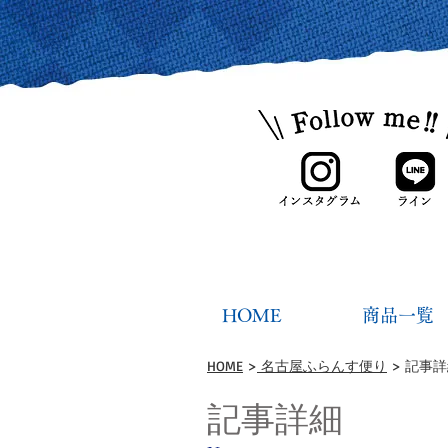
HOME
商品一覧
HOME
>
名古屋ふらんす便り
> 記事
記事詳細