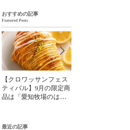
おすすめの記事
Featured Posts
【クロワッサンフェス
【クロワッサンフ
ティバル】9月の限定商
ティバル】9月の限
品は「愛知牧場のはち
品は「愛知牧場のは
みつ香るレモンクロワ
みつ香るレモンク
ッサン」🥐🍋
ッサン」🥐
最近の記事