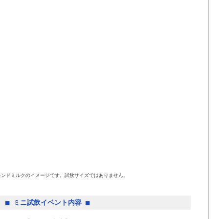
モンドミルクのイメージです。試飲サイズではありません。
■ ミニ試飲イベント内容 ■