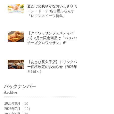
サン」🥐
夏だけの爽やかなおいしさ🍋 サ
ロン・ド・テ 名古屋ふらんす
「レモンスイーツ特集」
【クロワッサンフェスティバ
ル】8月の限定商品は「パリパリ
チーズクロワッサン」🥐
【あさひ長久手店】ドリンクバ
ー価格改定のお知らせ（2026年9
月1日～）
バックナンバー