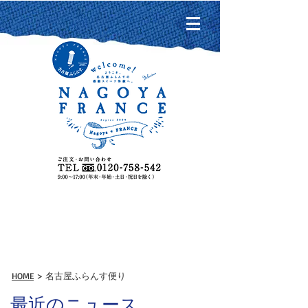
名古屋ふらんす便り
HOME
> 名古屋ふらんす便り
最近のニュース