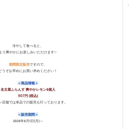
冷やして食べると、
より爽やかにお楽しみいただけます✨
期間限定販売
ですので、
どうぞお早めにお買い求めください！
＜商品情報＞
名古屋ふらんす 爽やかレモン6個入
907
円 (税込)
ン店舗では単品での販売も行っております。
＜販売期間＞
2026年6月1日(月)～