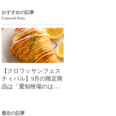
おすすめの記事
Featured Posts
【クロワッサンフェス
【クロワッサンフ
ティバル】9月の限定商
ティバル】9月の限
品は「愛知牧場のはち
品は「愛知牧場のは
みつ香るレモンクロワ
みつ香るレモンク
ッサン」🥐🍋
ッサン」🥐
最近の記事