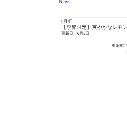
News
6月1日
【季節限定】爽やかなレモン
更新日：
6月5日
季節限定