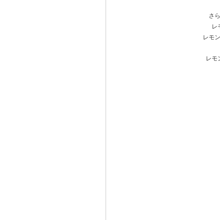
さ
レ
レモ
レモ