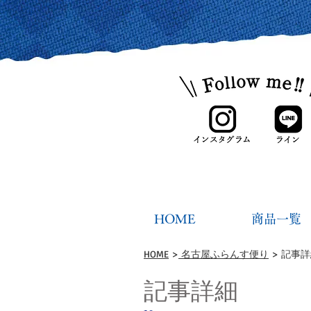
HOME
商品一覧
HOME
>
名古屋ふらんす便り
> 記事
記事詳細