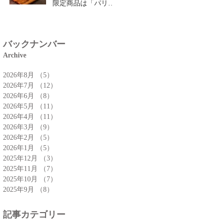
限定商品は「パリパ
リチーズクロワッサ
ン」🥐
バックナンバー
Archive
2026年8月
（5）
5件の記事
2026年7月
（12）
12件の記事
2026年6月
（8）
8件の記事
2026年5月
（11）
11件の記事
2026年4月
（11）
11件の記事
2026年3月
（9）
9件の記事
2026年2月
（5）
5件の記事
2026年1月
（5）
5件の記事
2025年12月
（3）
3件の記事
2025年11月
（7）
7件の記事
2025年10月
（7）
7件の記事
2025年9月
（8）
8件の記事
記事カテゴリー