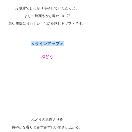
冷蔵庫でしっかり冷やしていただくと、
より一層爽やかな味わいに♡
暑い季節にうれしい、“涼”を感じるギフトです。
＜ラインアップ＞
ぶどう
ぶどうの果肉入り🍇
爽やかな香りとみずみずしい甘さが広がる、