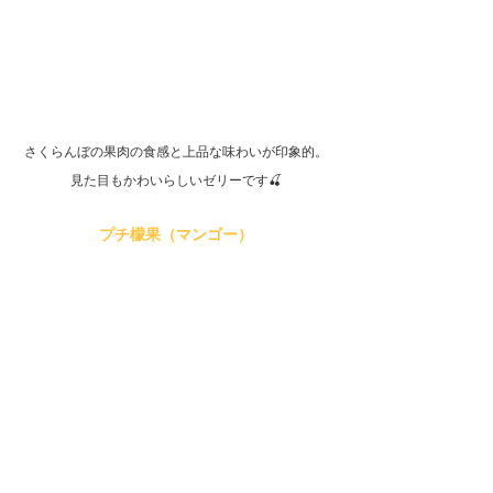
さくらんぼの果肉の食感と上品な味わいが印象的。
見た目もかわいらしいゼリーです🍒
プチ檬果（マンゴー）