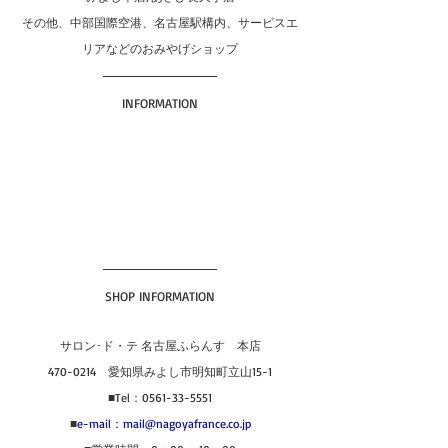
その他、中部国際空港、名古屋駅構内、サービスエ
リアなどのおみやげショップ
INFORMATION
SHOP INFORMATION
サロン･ド・テ 名古屋ふらんす　本店
470-0214　愛知県みよし市明知町立山15-1
■Tel：0561-33-5551
■
e-mail：mail@nagoyafrance.co.jp