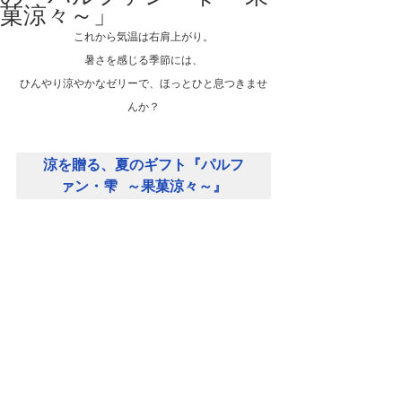
菓涼々～」
これから気温は右肩上がり。
暑さを感じる季節には、
ひんやり涼やかなゼリーで、ほっとひと息つきませ
んか？
涼を贈る、夏のギフト『パルフ
ァン・雫 ～果菓涼々～』