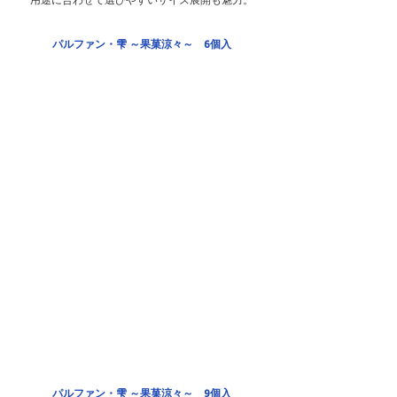
パルファン・雫 ～果菓涼々～　6個入
パルファン・雫 ～果菓涼々～　9個入