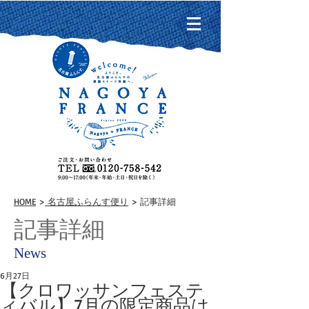
HOME
>
名古屋ふらんす便り
> 記事詳細
記事詳細
News
6月27日
【クロワッサンフェステ
ィバル】7月の限定商品は