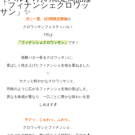
「フィナンシェクロワッ
サン」✨
月に一度、3日間限定開催
の
クロワッサンフェスティバル！
7月は
「フィナンシェクロワッサン」
です！
発酵バター香るクロワッサンに、
香ばしく焼き上げたフィナンシェ生地を重ねました
✨
サクッと軽やかなクロワッサンと、
羽根のように広がるフィナンシェ生地の香ばしさ。
異なる食感が重なり、一口ごとに豊かな味わいを楽
しめます🎵
サクッ、じゅわっ、ふわり。
クロワッサンとフィナンシェ、