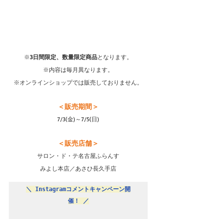
※
3日間限定、数量限定商品
となります。
※内容は毎月異なります。
※オンラインショップでは販売しておりません。
＜販売期間＞
7/3(金)～7/5(日)
＜販売店舗＞
サロン・ド・テ名古屋ふらんす
みよし本店／あさひ長久手店
＼ Instagramコメントキャンペーン開
催！ ／