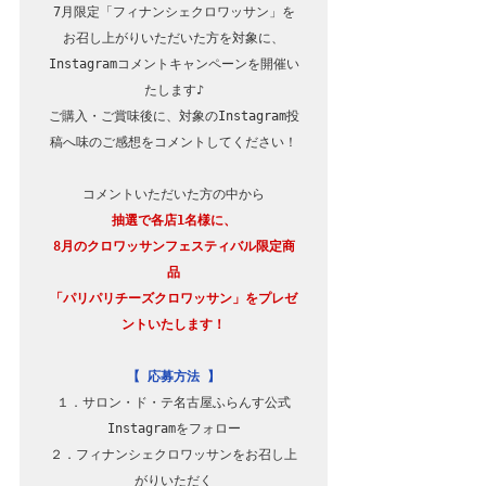
7月限定「フィナンシェクロワッサン」を
お召し上がりいただいた方を対象に、

Instagramコメントキャンペーンを開催い
たします♪

ご購入・ご賞味後に、対象のInstagram投
稿へ味のご感想をコメントしてください！

抽選で各店1名様に、

8月のクロワッサンフェスティバル限定商
品

「パリパリチーズクロワッサン」をプレゼ
ントいたします！
【 応募方法 】
１．サロン・ド・テ名古屋ふらんす公式
Instagramをフォロー

２．フィナンシェクロワッサンをお召し上
がりいただく
