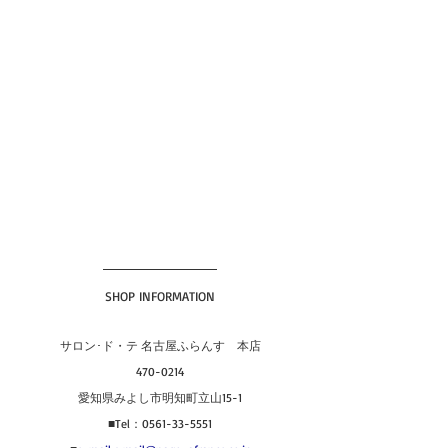
SHOP INFORMATION
サロン･ド・テ 名古屋ふらんす　本店
470-0214
愛知県みよし市明知町立山15-1
■Tel：0561-33-5551