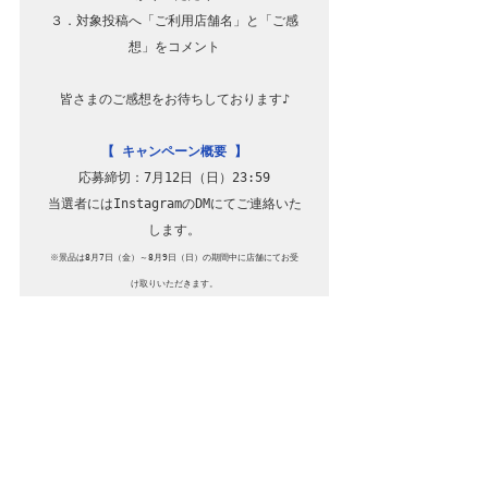
３．対象投稿へ「ご利用店舗名」と「ご感
想」をコメント

皆さまのご感想をお待ちしております♪

【 キャンペーン概要 】
応募締切：7月12日（日）23:59

当選者にはInstagramのDMにてご連絡いた
※景品は8月7日（金）～8月9日（日）の期間中に店舗にてお受
け取りいただきます。