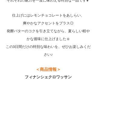
それぞれの魅力を一度に味わえる特別な一品です💕
仕上げにはレモンチョコレートをあしらい、
爽やかなアクセントをプラス◎
発酵バターのコクを引き立てながら、夏らしい軽や
かな後味に仕上げました☺
この3日間だけの特別な味わいを、ぜひお楽しみくだ
さい♪
＜商品情報＞
フィナンシェクロワッサン