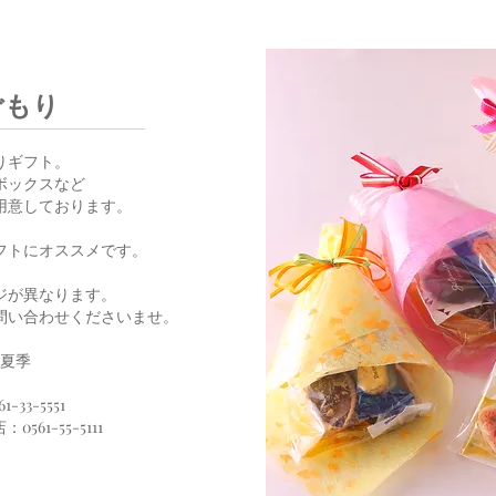
ごもり
りギフト。
ボックスなど
用意しております。
フトにオススメです。
ジが異なります。
問い合わせくださいませ。
夏季
33-5551
61-55-5111