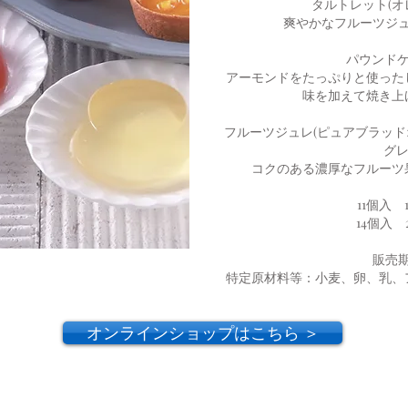
タルトレット(オ
爽やかなフルーツジ
パウンドケ
アーモンドをたっぷりと使った
味を加えて焼き上
フルーツジュレ(ピュアブラッ
グレ
コクのある濃厚なフルーツ
11個入 1
14個入 2
販売
特定原材料等：小麦、卵、乳、
オンラインショップはこちら ＞