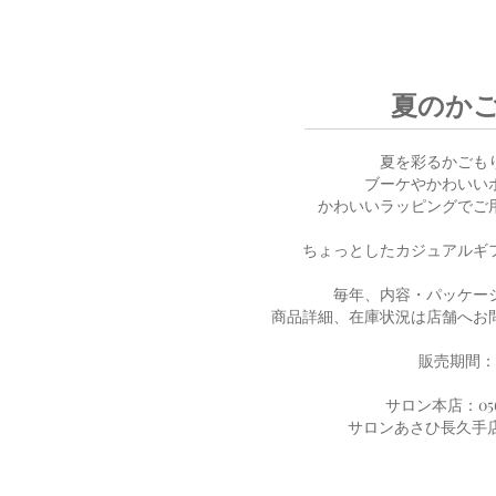
夏のか
夏を彩るかごも
ブーケやかわいい
かわいいラッピングでご
ちょっとしたカジュアルギ
毎年、内容・パッケー
商品詳細、在庫状況は店舗へお
販売期間：
サロン本店：0561-
​サロンあさひ長久手店：05