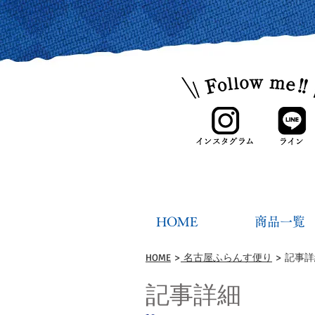
HOME
商品一覧
HOME
>
名古屋ふらんす便り
> 記事
記事詳細