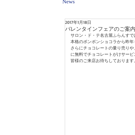
News
2017年1月18日
バレンタインフェアのご案
サロン・ド・テ名古屋ふらんすで
本格のボンボンショコラから昨年
さらにチョコレートの量り売りや、
に無料でチョコレートがけサービス
皆様のご来店お待ちしております