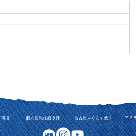
アプ
ご利用
個人情報保護方針
名古屋ふらんす便り