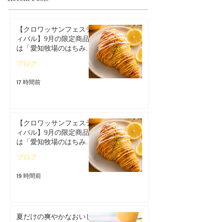
【クロワッサンフェステ
ィバル】9月の限定商品
は「愛知牧場のはちみつ
香るレモンクロワッサ
ブログ
ン」🥐🍋
17 時間前
【クロワッサンフェステ
ィバル】9月の限定商品
は「愛知牧場のはちみつ
香るレモンクロワッサ
ブログ
ン」🥐
19 時間前
夏だけの爽やかなおいし