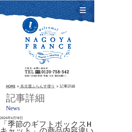
HOME
>
名古屋ふらんす便り
> 記事詳細
記事詳細
News
2024年4月19日
「季節のギフトボックスH
キャット」の商品内容違い