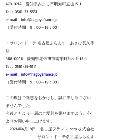
470-0214　愛知県みよし市明知町立山15-1
Tel：0561-33-5551
e-mail：info@nagoyafrance.jp
（受付時間　9：00～19：00）
・サロン･ド・テ 名古屋ふらんす　あさひ長久手
店
488-0046　愛知県尾張旭市南栄町旭ケ丘16-1
Tel：0561-55-5111
e-mail：info@nagoyafrance.jp
（受付時間　9：00～19：00）
この度はご迷惑をおかけし、誠に申し訳ござい
ませんでした。
今後ともより一層のご愛顧を賜りますよう、心
よりお願い申し上げます。
2024年4月19日　名古屋フランス corp 株式会社
サロン・ド・テ名古屋ふらんす