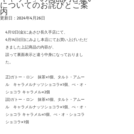
についてのお詫びとご案
内
更新日：
2024年4月26日
4月12日(金)にあさひ長久手店にて、
4月14日(日)にみよし本店にてお買い上げいただ
きました上記商品の内容が、
誤って裏面表示と違う中身になっておりまし
た。
正)ガトー・ロン　抹茶×1個、タルト・アムー
ル　キャラメルナッツショコラ×1個、ぺ・オ・
ショコラ キャラメル×2個
誤)ガトー・ロン　抹茶×1個、タルト・アムー
ル　キャラメルナッツショコラ×1個、ぺ・オ・
ショコラ キャラメル×1個、ぺ・オ・ショコラ　
ショコラ×1個