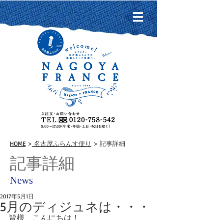
HOME
>
名古屋ふらんす便り
> 記事詳細
記事詳細
News
2017年5月1日
5月のディジュネは・・・
皆様、こんにちは！