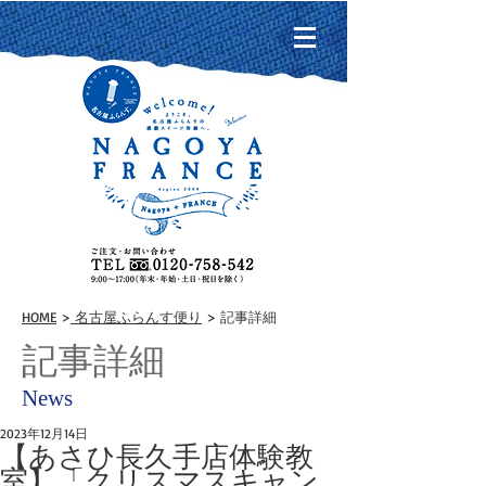
HOME
>
名古屋ふらんす便り
> 記事詳細
記事詳細
News
2023年12月14日
【あさひ長久手店体験教
室】「クリスマスキャン