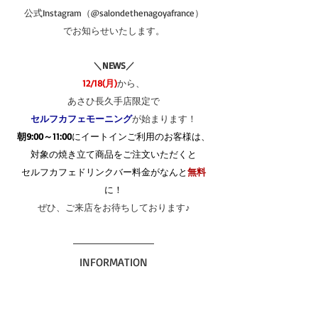
公式Instagram（@salondethenagoyafrance）
でお知らせいたします。
＼NEWS／
12/18(月)
から、
あさひ長久手店限定で
セルフカフェモーニング
が始まります！
朝9:00～11:00
にイートインご利用のお客様は、
対象の焼き立て商品をご注文いただくと
セルフカフェドリンクバー料金がなんと
無料
に！
ぜひ、ご来店をお待ちしております♪
INFORMATION