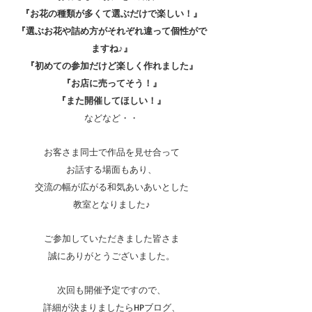
『お花の種類が多くて選ぶだけで楽しい！』
『選ぶお花や詰め方がそれぞれ違って個性がで
ますね♪』
『初めての参加だけど楽しく作れました』
『お店に売ってそう！』
『また開催してほしい！』
などなど・・
お客さま同士で作品を見せ合って
お話する場面もあり、
交流の幅が広がる和気あいあいとした
教室となりました♪
ご参加していただきました皆さま
誠にありがとうございました。
次回も開催予定ですので、
詳細が決まりましたらHPブログ、