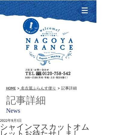
HOME
>
名古屋ふらんす便り
> 記事詳細
記事詳細
News
2022年9月1日
シャインマスカットオム
レットお待たせしまし