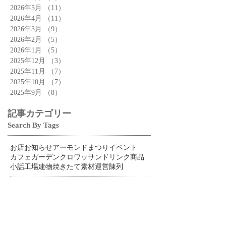
2026年5月
（11）
11件の記事
2026年4月
（11）
11件の記事
2026年3月
（9）
9件の記事
2026年2月
（5）
5件の記事
2026年1月
（5）
5件の記事
2025年12月
（3）
3件の記事
2025年11月
（7）
7件の記事
2025年10月
（7）
7件の記事
2025年9月
（8）
8件の記事
記事カテゴリー
Search By Tags
お店
お知らせ
アーモンドまつり
イベント
カフェ
ガーデン
クロワッサン
ドリンク
商品
小話
工場
建物
焼きたて
素材
運営
陳列