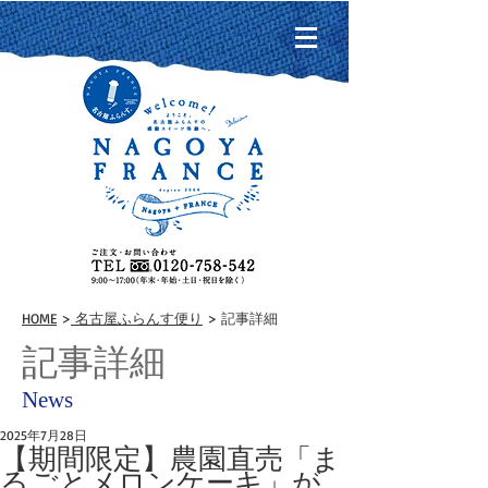
HOME
>
名古屋ふらんす便り
> 記事詳細
記事詳細
News
2025年7月28日
【期間限定】農園直売「ま
るごとメロンケーキ」が