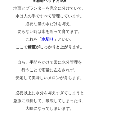
■隔離ベッド方式■
地面とプランターを完全に分けていて、
水は人の手ですべて管理しています。
必要な量の水だけを与え、
要らない時は水を断って育てます。
これを
「
水切り
」
といい、
ここで
糖度がしっかりと上がります。
自ら、手間をかけて常に水分管理を
行うことで雨量に左右されず、
安定して美味しいメロンが育ちます。
必要以上に水分を与えすぎてしまうと
急激に成長して、破裂してしまったり、
大味になってしまいます。