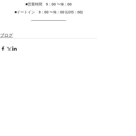
■営業時間　9：00 〜18：00
■イートイン　9：00 〜16：00 (LO15：00)
ブログ
コメント
コメントを追加…