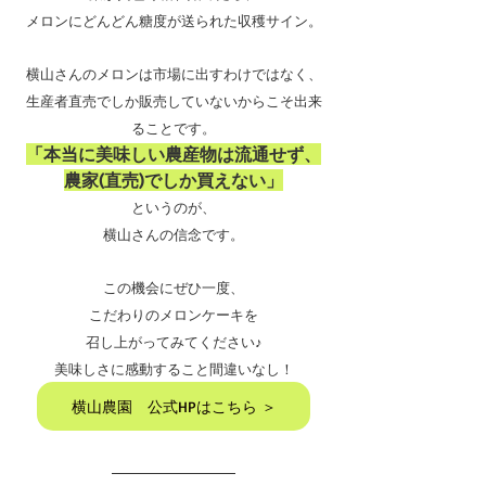
メロンにどんどん糖度が送られた収穫サイン。
横山さんのメロンは市場に出すわけではなく、
生産者直売でしか販売していないからこそ出来
ることです。
「本当に美味しい農産物は流通せず、
農家(直売)でしか買えない」
というのが、
横山さんの信念です。
この機会にぜひ一度、
こだわりのメロンケーキを
召し上がってみてください♪
美味しさに感動すること間違いなし！
横山農園 公式HPはこちら ＞