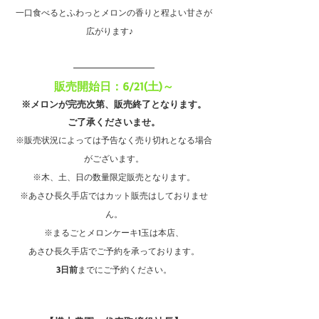
一口食べるとふわっとメロンの香りと程よい甘さが
広がります♪　
販売開始日：6/21(土)～
※メロンが完売次第、販売終了となります。
ご了承くださいませ。
※販売状況によっては予告なく売り切れとなる場合
がございます。
※木、土、日の数量限定販売となります。
※あさひ長久手店ではカット販売はしておりませ
ん。
※まるごとメロンケーキ1玉は本店、
あさひ長久手店でご予約を承っております。
3日前
までにご予約ください。