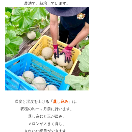
農法で、栽培しています。
温度と湿度を上げる
「
蒸し込み
」
は、
収穫の約一ヶ月前に行います。
蒸し込むと玉が緩み、
メロンが大きく育ち、
きれいな網目ができます。