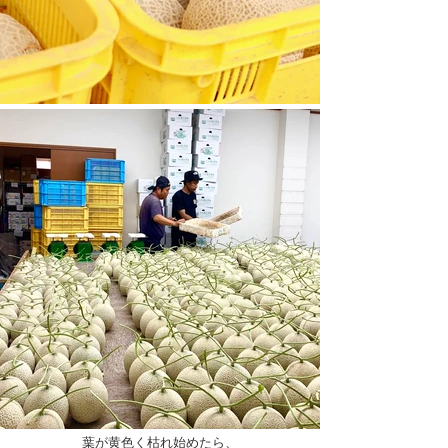
葉が黄色く枯れ始めたら、