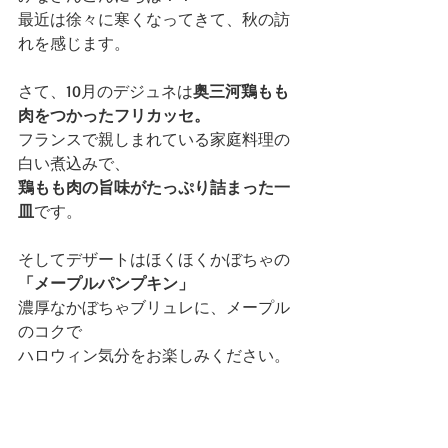
最近は徐々に寒くなってきて、秋の訪
れを感じます。
さて、10月のデジュネは
奥三河鶏もも
肉をつかったフリカッセ。
フランスで親しまれている家庭料理の
白い煮込みで、
鶏もも肉の旨味がたっぷり詰まった一
皿
です。
そしてデザートはほくほくかぼちゃの
「メープルパンプキン」
濃厚なかぼちゃブリュレに、メープル
のコクで
ハロウィン気分をお楽しみください。