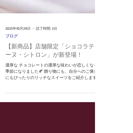
2025年10月29日
読了時間: 2分
ブログ
【新商品】店舗限定「ショコラテリ
ーヌ・シトロン」が新登場！
濃厚な チョコレートの濃厚な味わいが恋しくなる
季節になりました🍂 贈り物にも、自分へのご褒美
にもぴったりのリッチなスイーツをご紹介します
🎵 ＼ショコラテリーヌ・シトロン／ 人気のショコ
ラテリーヌから、レモン味が新登場。 カカオ分
70％のエクアドル産チョコレートを使用し、 生地
にはレモンペーストとレモンピールをたっぷりと
混ぜ込みました。 ビターなチョコの香りと、レモ