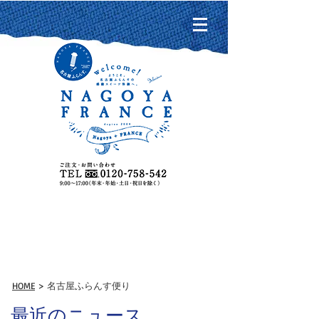
名古屋ふらんす便り
HOME
> 名古屋ふらんす便り
最近のニュース