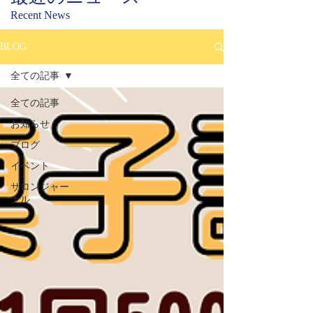
Recent News
BLOG
全ての記事
全ての記事
お知らせ
ブログ
イベント
サロンジャー
ナル