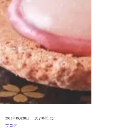
沢にサブレ状にした新感覚スイーツ。 各1個 ／ 5個
入BOX プレーン・ダーク・いちご・ピスタチオ・
キャラメル ★ アーモンドの栞