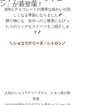
ン」が新登場！
チョコレートの濃厚な味わいが恋
濃厚な
しくなる季節になりました🍂
贈り物にも、自分へのご褒美にもぴっ
たりのリッチなスイーツをご紹介しま
す🎵
＼ショコラテリーヌ・シトロン／
人気のショコラテリーヌから、レモン味が新
登場。
カカオ分70％のエクアドル産チョコレートを