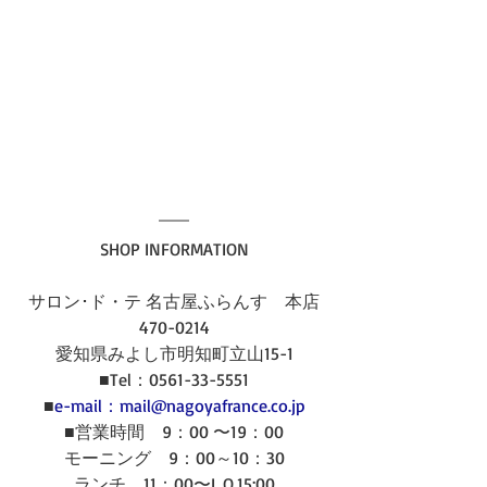
SHOP INFORMATION
サロン･ド・テ 名古屋ふらんす　本店
470-0214
愛知県みよし市明知町立山15-1
■Tel：0561-33-5551
■
e-mail：mail@nagoyafrance.co.jp
■営業時間　9：00 〜19：00
モーニング　9：00～10：30
ランチ　11：00〜L.O.15:00