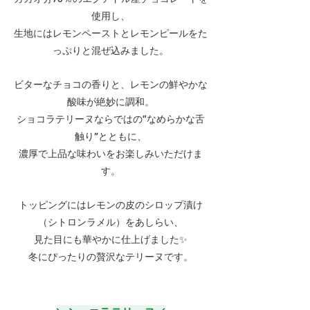
使用し、
生地にはレモンペーストとレモンピールをた
っぷりと混ぜ込みました。
ビターなチョコの香りと、レモンの鮮やかな
酸味が絶妙に調和。
ショコラテリーヌならではの“なめらかな舌
触り”とともに、
濃厚で上品な味わいをお楽しみいただけま
す。
トッピングにはレモンの皮のシロップ漬け
（シトロンラメル）をあしらい、
見た目にも華やかに仕上げました✨
冬にぴったりの贅沢なテリーヌです。