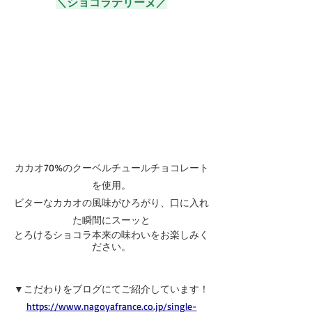
＼ショコラテリーヌ／
カカオ70%のクーベルチュールチョコレート
を使用。
ビターなカカオの風味がひろがり、口に入れ
た瞬間にスーッと
とろけるショコラ本来の味わいをお楽しみく
ださい。
▼こだわりをブログにてご紹介しています！
https://www.nagoyafrance.co.jp/single-