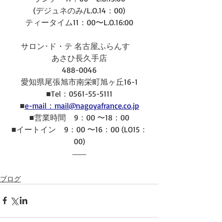
(デジュネのみ/L.O.14：00)
ティータイム11：00〜L.O.16:00
サロン･ド・テ 名古屋ふらんす　
あさひ長久手店
488-0046
愛知県尾張旭市南栄町旭ヶ丘16-1
■Tel：0561-55-5111
■
e-mail：mail@nagoyafrance.co.jp
■営業時間　9：00 〜18：00
■イートイン　9：00 〜16：00 (LO15：
00)
ブログ