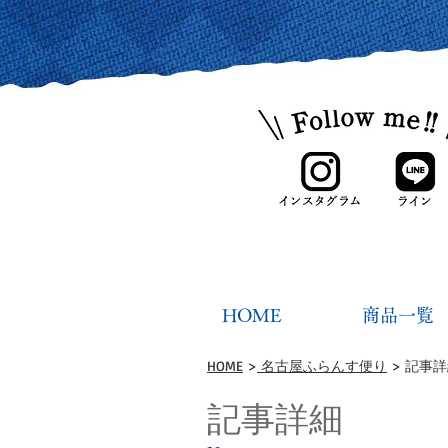
HOME
商品一覧
HOME
>
名古屋ふらんす便り
> 記事
記事詳細