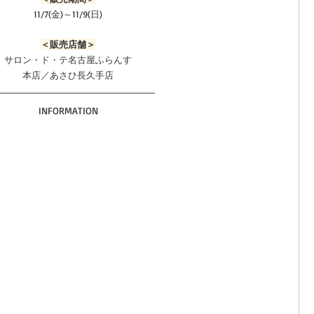
11/7(金)～11/9(日)
＜販売店舗＞
サロン・ド・テ名古屋ふらんす
本店／あさひ長久手店
INFORMATION