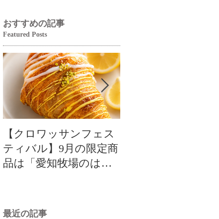
おすすめの記事
Featured Posts
【クロワッサンフェス
【クロワッサンフ
ティバル】9月の限定商
ティバル】9月の限
品は「愛知牧場のはち
品は「愛知牧場のは
みつ香るレモンクロワ
みつ香るレモンク
ッサン」🥐🍋
ッサン」🥐
最近の記事