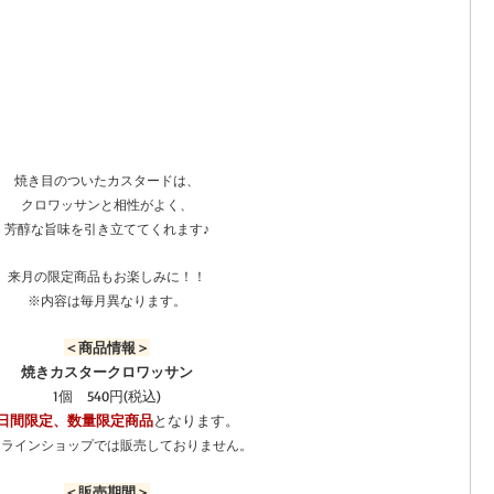
焼き目のついたカスタードは、
クロワッサンと相性がよく、
芳醇な旨味を引き立ててくれます♪
来月の限定商品もお楽しみに！！
※内容は毎月異なります。
＜商品情報＞
焼きカスタークロワッサン
1個　540円(税込)
3日間限定、数量限定商品
となります。
ンラインショップでは販売しておりません。
＜販売期間＞