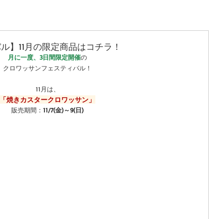
ル】11月の限定商品はコチラ！
月に一度、3日間限定開催
の
クロワッサンフェスティバル！
11月は、
「焼きカスタークロワッサン」
販売期間：
11/7(金)～9(日)