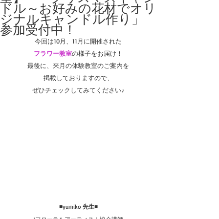
ドル～お好みの花材でオリ
ジナルキャンドル作り」
参加受付中！
今回は10月、11月に開催された
フラワー教室
の様子をお届け！
最後に、来月の体験教室のご案内を
掲載しておりますので、
ぜひチェックしてみてください♪
■yumiko
 先生
■