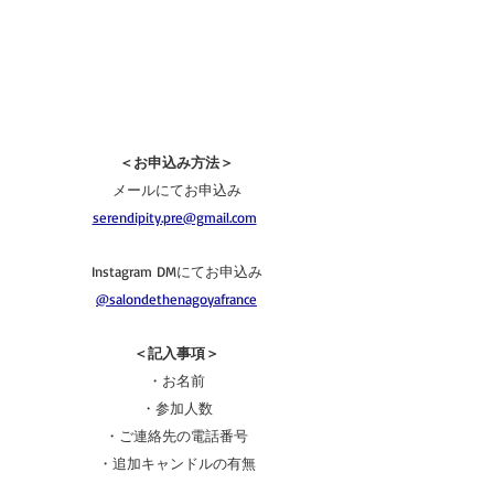
＜お申込み方法＞
メールにてお申込み
serendipity.pre@gmail.com
Instagram DMにてお申込み
@salondethenagoyafrance
＜記入事項＞
・お名前
・参加人数
・ご連絡先の電話番号
・追加キャンドルの有無