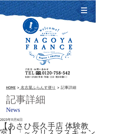
HOME
>
名古屋ふらんす便り
> 記事詳細
記事詳細
News
2023年11月6日
【あさひ長久手店 体験教
室】「～クリスマスキャン